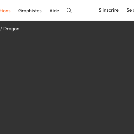
S'inscrire
Se 
tions
Graphistes
Aide
Dragon
nnonce