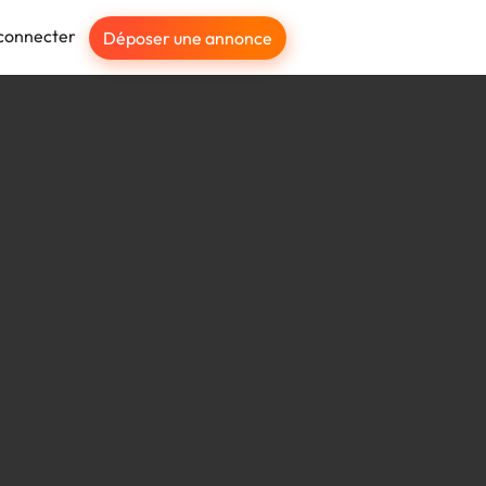
connecter
Déposer une annonce