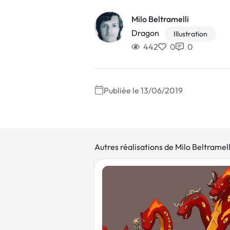
Milo Beltramelli
Dragon
Illustration
442
0
0
Publiée le 13/06/2019
Autres réalisations de Milo Beltramell