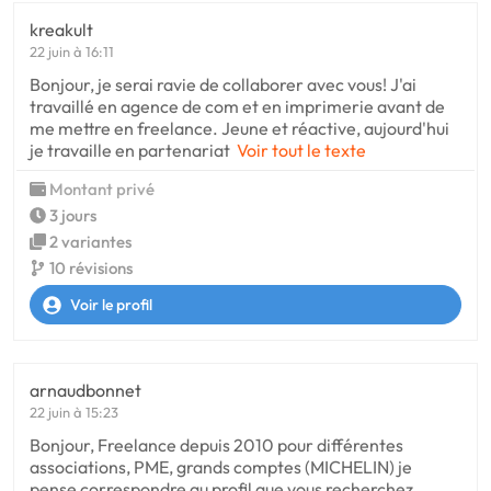
kreakult
22 juin à 16:11
Bonjour, je serai ravie de collaborer avec vous! J'ai
travaillé en agence de com et en imprimerie avant de
me mettre en freelance. Jeune et réactive, aujourd'hui
je travaille en partenariat
Voir tout le texte
Montant privé
3 jours
2 variantes
10 révisions
Voir le profil
arnaudbonnet
22 juin à 15:23
Bonjour, Freelance depuis 2010 pour différentes
associations, PME, grands comptes (MICHELIN) je
pense correspondre au profil que vous recherchez.