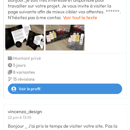
Bonjour, je suis très intéressé et disponible pour
travailler sur votre projet. Je vous invite à visiter la
page suivante afin de mieux cibler vos attentes. ******.
N'hésitez pas à me contac
Voir tout le texte
Montant privé
5 jours
8 variantes
15 révisions
Voir le profil
vincenzo_design
22 juin à 13:55
Bonjour _ J'ai pris le temps de visiter votre site. Pas la