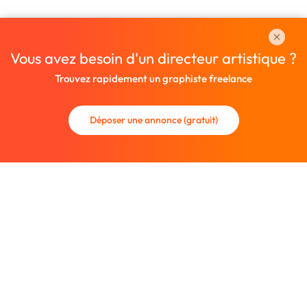
Vous avez besoin d'un directeur artistique ?
Trouvez rapidement un graphiste freelance
Déposer une annonce (gratuit)
La communauté des graphistes et des designers.
Trouvez un graphiste freelance ou recrutez un nouveau
collaborateur.