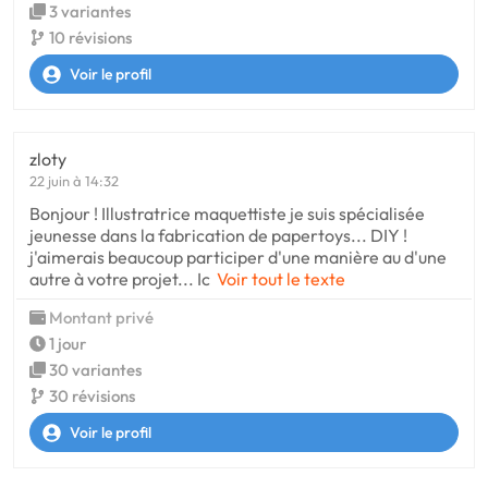
3 variantes
10 révisions
Voir le profil
zloty
22 juin à 14:32
Bonjour ! Illustratrice maquettiste je suis spécialisée
jeunesse dans la fabrication de papertoys... DIY !
j'aimerais beaucoup participer d'une manière au d'une
autre à votre projet... Ic
Voir tout le texte
Montant privé
1 jour
30 variantes
30 révisions
Voir le profil