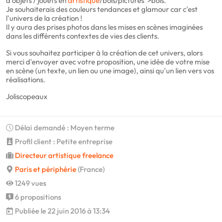
d'objets / jouets en
artistique
/bois/pictures">bois.
Je souhaiterais des couleurs tendances et glamour car c'est
l'univers de la création !
Il y aura des prises photos dans les mises en scènes imaginées
dans les différents contextes de vies des clients.
Si vous souhaitez participer à la création de cet univers, alors
merci d'envoyer avec votre proposition, une idée de votre mise
en scène (un texte, un lien ou une image), ainsi qu'un lien vers vos
réalisations.
Joliscopeaux
Délai demandé : Moyen terme
Profil client : Petite entreprise
Directeur artistique freelance
Paris et périphérie
(France)
1249 vues
6 propositions
Publiée le 22 juin 2016 à 13:34