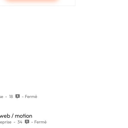
se
18
Fermé
/ web / motion
eprise
34
Fermé