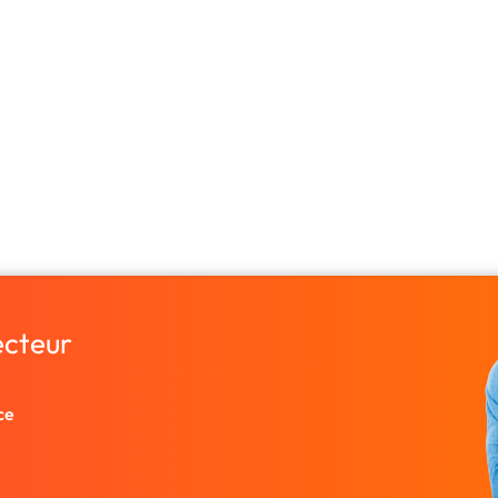
ecteur
ce