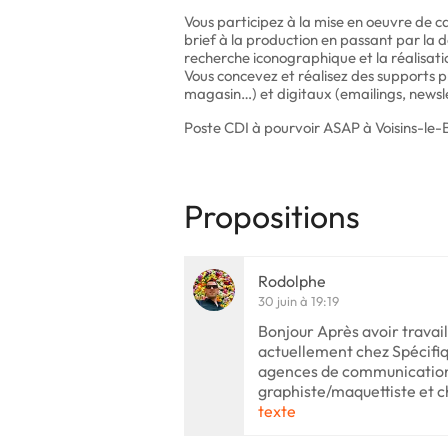
Vous participez à la mise en oeuvre de
brief à la production en passant par la d
recherche iconographique et la réalisat
Vous concevez et réalisez des supports pri
magasin…) et digitaux (emailings, newsle
Poste CDI à pourvoir ASAP à Voisins-le-
Propositions
Rodolphe
30 juin à 19:19
Bonjour Après avoir travail
actuellement chez Spécifiq
agences de communication
graphiste/maquettiste et che
texte