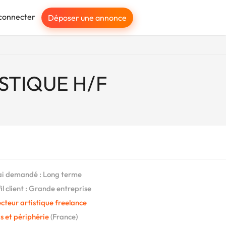
connecter
Déposer une annonce
STIQUE H/F
i demandé : Long terme
il client : Grande entreprise
cteur artistique freelance
s et périphérie
(France)