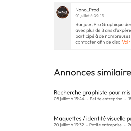
Nano_Prod
01 juillet à 09:45
Bonjour, Pro Graphique de
avec plus de 8 ans d'expéri
participé à de nombreuses 
contacter afin de disc
Voir
Annonces similair
Recherche graphiste pour mis
08 juillet à 15:44
Petite entreprise
1
Maquettes / identité visuelle p
20 juillet à 13:32
Petite entreprise
2