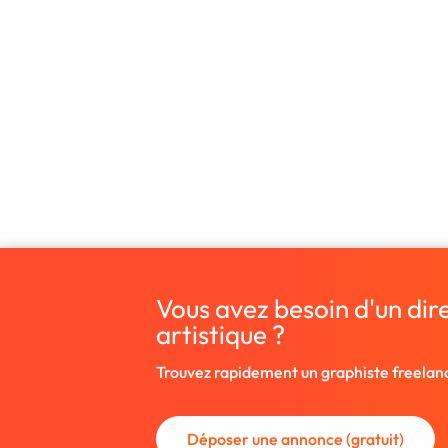
Vous avez besoin d'un dir
artistique ?
Trouvez rapidement un graphiste freelan
Déposer une annonce (gratuit)