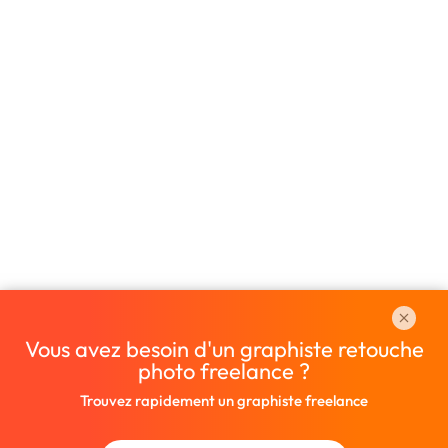
Vous avez besoin d'un graphiste retouche
photo freelance ?
Trouvez rapidement un graphiste freelance