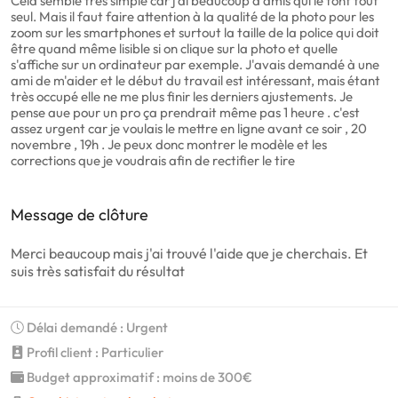
Cela semble très simple car j'ai beaucoup d'amis qui le font tout
seul. Mais il faut faire attention à la qualité de la photo pour les
zoom sur les smartphones et surtout la taille de la police qui doit
être quand même lisible si on clique sur la photo et quelle
s'affiche sur un ordinateur par exemple. J'avais demandé à une
ami de m'aider et le début du travail est intéressant, mais étant
très occupé elle ne me plus finir les derniers ajustements. Je
pense aue pour un pro ça prendrait même pas 1 heure . c'est
assez urgent car je voulais le mettre en ligne avant ce soir , 20
novembre , 19h . Je peux donc montrer le modèle et les
corrections que je voudrais afin de rectifier le tire
Message de clôture
Merci beaucoup mais j'ai trouvé l'aide que je cherchais. Et
suis très satisfait du résultat
Délai demandé : Urgent
Profil client : Particulier
Budget approximatif : moins de 300€