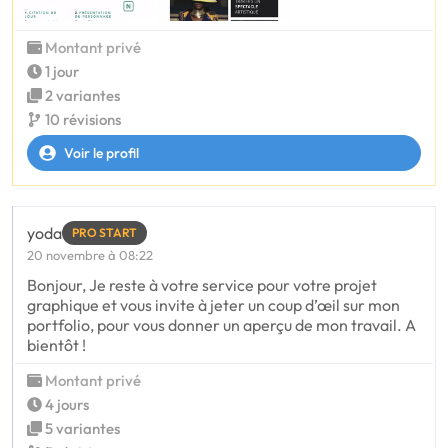
Montant privé
1 jour
2 variantes
10 révisions
Voir le profil
yoda
PRO START
20 novembre à 08:22
Bonjour, Je reste à votre service pour votre projet
graphique et vous invite à jeter un coup d’œil sur mon
portfolio, pour vous donner un aperçu de mon travail. A
bientôt !
Montant privé
4 jours
5 variantes