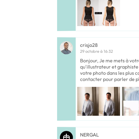
crisjo28
29 octobre à 16:32
Bonjour, Je me mets à votr
qu'illustrateur et graphist
votre photo dans les plus c
contacter pour parler de p
NERGAL