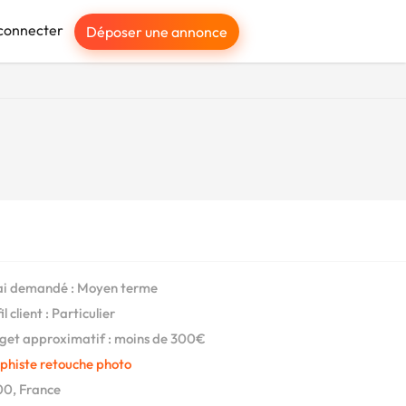
connecter
Déposer une annonce
i demandé : Moyen terme
l client : Particulier
et approximatif : moins de 300€
phiste retouche photo
0, France