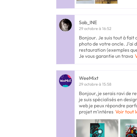
Sab_INE
29 octobre à 16:52
Bonjour. Je suis tout à fait 
photo de votre oncle. J'ai d
restauration (exemples que
Je vous garantie un trava
V
WeeMixt
29 octobre à 15:58
Bonjour, je serais ravi de 
je suis spécialisés en des
web je peux répondre parfa
projet m'intéres
Voir tout 