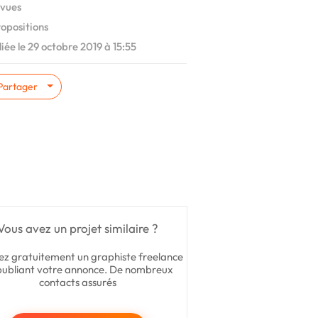
vues
ropositions
iée le 29 octobre 2019 à 15:55
Partager
Vous avez un projet similaire ?
ez gratuitement un graphiste freelance
publiant votre annonce. De nombreux
contacts assurés