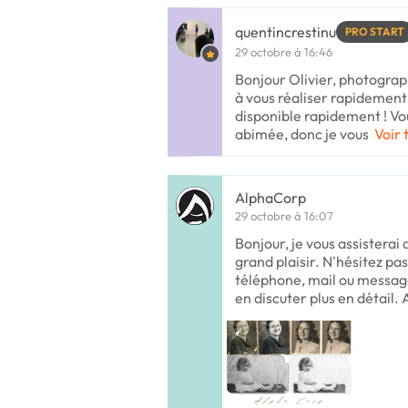
quentincrestinu
PRO START
29 octobre à 16:46
Bonjour Olivier, photograph
à vous réaliser rapidement
disponible rapidement ! Vo
abimée, donc je vous
Voir 
AlphaCorp
29 octobre à 16:07
Bonjour, je vous assisterai
grand plaisir. N'hésitez pa
téléphone, mail ou message
en discuter plus en détail. 