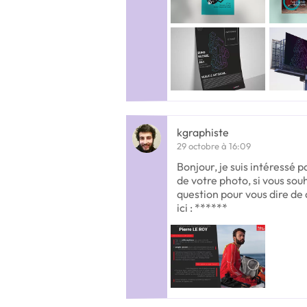
kgraphiste
29 octobre à 16:09
Bonjour, je suis intéressé p
de votre photo, si vous so
question pour vous dire de q
ici : ******