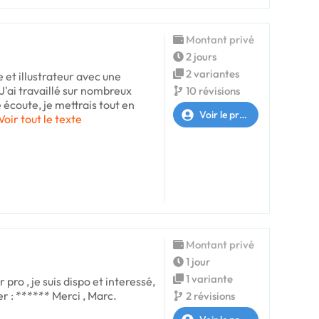
Montant privé
2 jours
2 variantes
e et illustrateur avec une
J'ai travaillé sur nombreux
10 révisions
 écoute, je mettrais tout en
Voir le profil
Voir tout le texte
Montant privé
1 jour
1 variante
pro , je suis dispo et interessé,
r : ****** Merci , Marc.
2 révisions