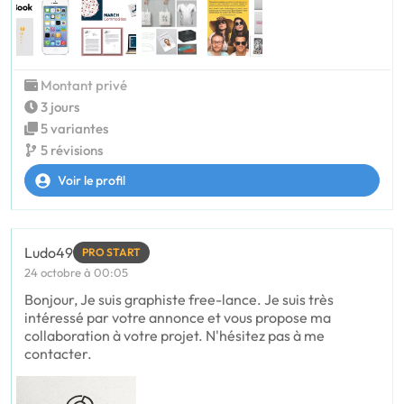
Montant privé
3 jours
5 variantes
5 révisions
Voir le profil
Ludo49
PRO START
24 octobre à 00:05
Bonjour, Je suis graphiste free-lance. Je suis très
intéressé par votre annonce et vous propose ma
collaboration à votre projet. N'hésitez pas à me
contacter.