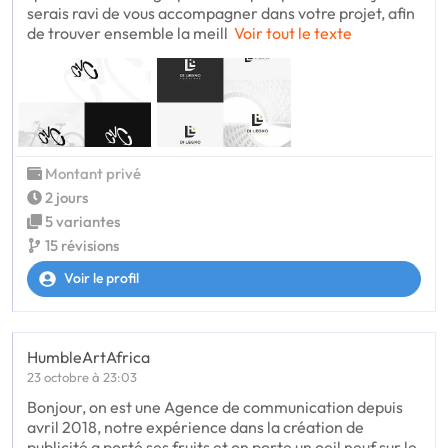
serais ravi de vous accompagner dans votre projet, afin
de trouver ensemble la meill
Voir tout le texte
Montant privé
2 jours
5 variantes
15 révisions
Voir le profil
HumbleArtAfrica
23 octobre à 23:03
Bonjour, on est une Agence de communication depuis
avril 2018, notre expérience dans la création de
publicité a porté ses fruits et on porte un oeil neuf sur le