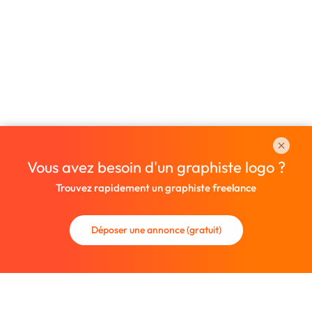
Vous avez besoin d'un graphiste logo ?
Trouvez rapidement un graphiste freelance
Déposer une annonce (gratuit)