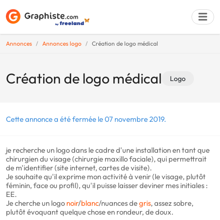
Annonces
Annonces logo
Création de logo médical
Déposer une a
Création de logo médical
Logo
Cette annonce a été fermée le 07 novembre 2019.
je recherche un logo dans le cadre d'une installation en tant que
chirurgien du visage (chirurgie maxillo faciale), qui permettrait
de m'identifier (site internet, cartes de visite).
Je souhaite qu'il exprime mon activité à venir (le visage, plutôt
féminin, face ou profil), qu'il puisse laisser deviner mes initiales :
EE.
Je cherche un logo
noir
/
blanc
/nuances de
gris
, assez sobre,
plutôt évoquant quelque chose en rondeur, de doux.