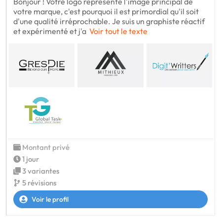
Bonjour ! Votre logo représente l'image principal de
votre marque, c'est pourquoi il est primordial qu'il soit
d'une qualité irréprochable. Je suis un graphiste réactif
et expérimenté et j'a
Voir tout le texte
Montant privé
1 jour
3 variantes
5 révisions
Voir le profil