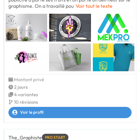
graphisme. On a travaillé pou
Voir tout le texte
Montant privé
2 jours
4 variantes
10 révisions
Voir le profil
The_Graphiste
PRO START