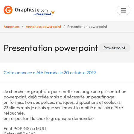
Annonces
Annonces powerpoint
Presentation powerpoint
Déposer une a
Presentation powerpoint
Powerpoint
Cette annonce a été fermée le 20 octobre 2019.
Je cherche un graphiste pour mettre en page une présentation
powerpoint, déjà créée mais qui nécessite un peaufinage,
uniformisation des polices, masques, dispositions et couleurs.
23 slides mais je dirais que seulement la moitié a besoin d'être
retouchée.
en respectant la charte graphique demandée
Font POPINS ou MULI
Color : #50b4e2