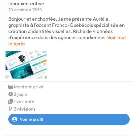
lannexecreative
20 octobre à 12:50
Bonjour et enchantée, Je me présente Aurélie,
graphiste à l'accent Franco-Quebécois spécialisée en
création d'identités visuelles. Riche de 4 années
d’expérience dans des agences canadiennes
Voir tout
le texte
Montant privé
3 jours
1 variante
3 révisions
Voir le profil