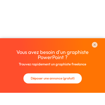
Vous avez besoin d'un graphiste
PowerPoint ?
Trouvez rapidement un graphiste freelance
Déposer une annonce (gratuit)