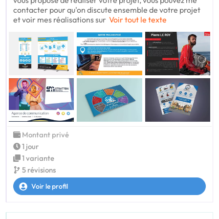
vous propose de réaliser votre projet, vous pouvez me
contacter pour qu'on discute ensemble de votre projet
et voir mes réalisations sur
Voir tout le texte
Montant privé
1 jour
1 variante
5 révisions
Voir le profil