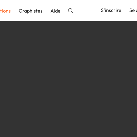
S'inscrire
Se 
tions
Graphistes
Aide
nnonce