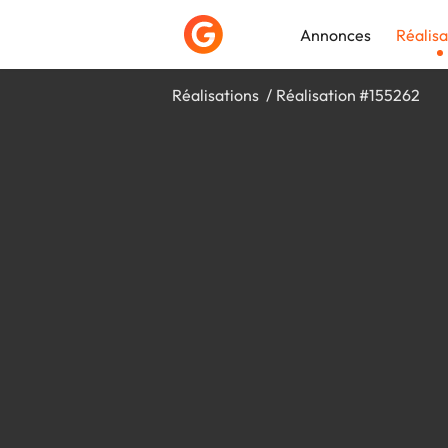
Annonces
Réalisa
Réalisations
Réalisation #155262
Déposer une a