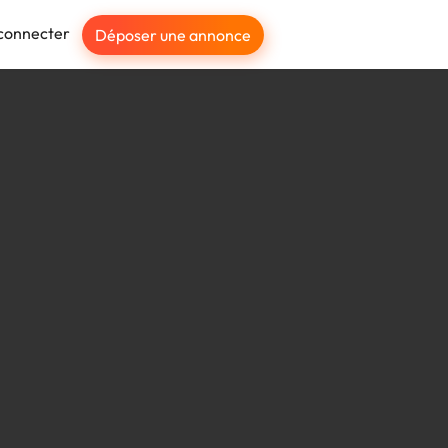
connecter
Déposer une annonce