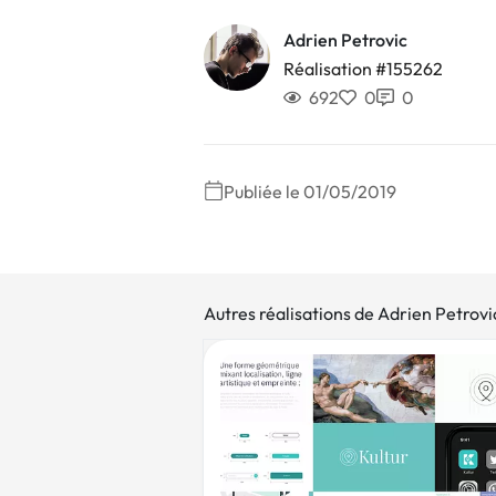
Adrien Petrovic
Réalisation #155262
692
0
0
Publiée le 01/05/2019
Autres réalisations de Adrien Petrovi