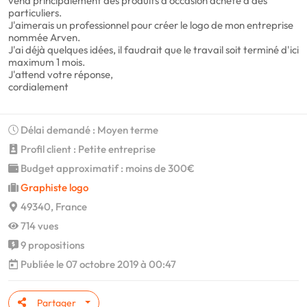
vend principalement des produits d'occasion acheté à des
particuliers.
J'aimerais un professionnel pour créer le logo de mon entreprise
nommée Arven.
J'ai déjà quelques idées, il faudrait que le travail soit terminé d'ici
maximum 1 mois.
J'attend votre réponse,
cordialement
Délai demandé : Moyen terme
Profil client : Petite entreprise
Budget approximatif : moins de 300€
Graphiste logo
49340, France
714 vues
9 propositions
Publiée le 07 octobre 2019 à 00:47
Partager