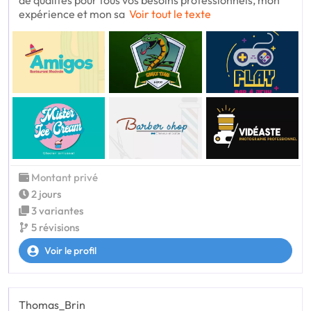
de qualités pour tous vos besoins professionnels, mon
expérience et mon sa
Voir tout le texte
Montant privé
2 jours
3 variantes
5 révisions
Voir le profil
Thomas_Brin