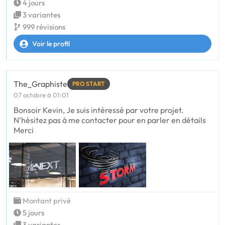
4 jours
3 variantes
999 révisions
Voir le profil
The_Graphiste
PRO START
07 octobre à 01:01
Bonsoir Kevin, Je suis intéressé par votre projet.
N’hésitez pas à me contacter pour en parler en détails
Merci
Montant privé
5 jours
3 variantes