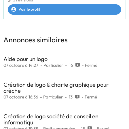
Voir le profil
Annonces similaires
Aide pour un logo
07 octobre à 14:27
Particulier
16
Fermé
Création de logo & charte graphique pour
crèche
07 octobre à 16:36
Particulier
13
Fermé
Création de logo société de conseil en
informatiqu
07 octobre à 19:38
Petite entreprise
15
Fermé