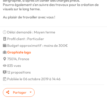
sérigraphié, d'après un cahier des charges précis.
Pourra également s'en suivre des travaux pour la création de
visuels sur le long terme.
Au plaisir de travailler avec vous !
Délai demandé : Moyen terme
Profil client : Particulier
Budget approximatif : moins de 300€
Graphiste logo
75014, France
835 vues
12 propositions
Publiée le 06 octobre 2019 à 14:46
Partager