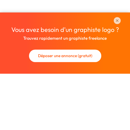
Vous avez besoin d'un graphiste logo ?
Trouvez rapidement un graphiste freelance
Déposer une annonce (gratuit)
La communauté des graphistes et des designers.
Trouvez un graphiste freelance ou recrutez un nouveau
collaborateur.