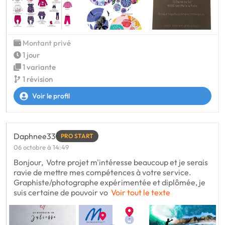
Montant privé
1 jour
1 variante
1 révision
Voir le profil
Daphnee33
PRO START
06 octobre à 14:49
Bonjour, Votre projet m'intéresse beaucoup et je serais
ravie de mettre mes compétences à votre service.
Graphiste/photographe expérimentée et diplômée, je
suis certaine de pouvoir vo
Voir tout le texte