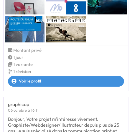
Montant privé
1 jour
1 variante
1 révision
Voir le profil
graphicap
06 octobre à 16:11
Bonjour, Votre projet m'intéresse vivement.
Graphiste/Webdesigner/Illustrateur depuis plus de 25
ans, je suis spécialisé dans la communication print et