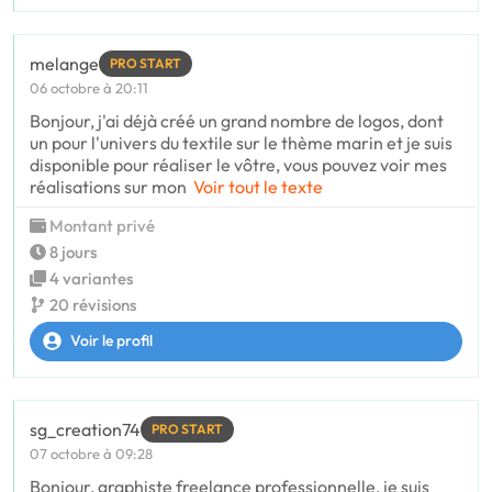
melange
PRO START
06 octobre à 20:11
Bonjour, j'ai déjà créé un grand nombre de logos, dont
un pour l'univers du textile sur le thème marin et je suis
disponible pour réaliser le vôtre, vous pouvez voir mes
réalisations sur mon
Voir tout le texte
Montant privé
8 jours
4 variantes
20 révisions
Voir le profil
sg_creation74
PRO START
07 octobre à 09:28
Bonjour, graphiste freelance professionnelle, je suis