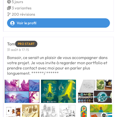
5 jours
3 variantes
200 révisions
Voir le profil
Tom
PRO START
31 août à 17:15
Bonsoir, ce serait un plaisir de vous accompagner dans
votre projet. Je vous invite à regarder mon portfolio et
prendre contact avec moi pour en parler plus
longuement. ******/ ******