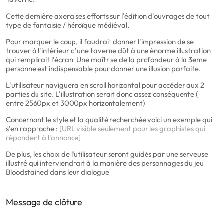
Cette dernière axera ses efforts sur l'édition d'ouvrages de tout
type de fantaisie / héroïque médiéval.
Pour marquer le coup, il faudrait donner l'impression de se
trouver à l'intérieur d'une taverne dût à une énorme illustration
qui remplirait l'écran. Une maîtrise de la profondeur à la 3eme
personne est indispensable pour donner une illusion parfaite.
L'utilisateur naviguera en scroll horizontal pour accéder aux 2
parties du site. L'illustration serait donc assez conséquente (
entre 2560px et 3000px horizontalement)
Concernant le style et la qualité recherchée voici un exemple qui
s'en rapproche :
[URL visible seulement pour les graphistes qui
répondent à l'annonce]
De plus, les choix de l’utilisateur seront guidés par une serveuse
illustré qui interviendrait à la manière des personnages du jeu
Bloodstained dans leur dialogue.
Message de clôture