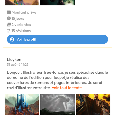
Montant privé
15 jours
2 variantes
15 révisions
Voir le profil
Lloyken
31 août à 11:25
Bonjour, Illustrateur free-lance, je suis spécialisé dans le
domaine de l’édition pour lequel je réalise des
couvertures de romans et pages intérieures. Je serai
ravi d’illustrer votre site
Voir tout le texte