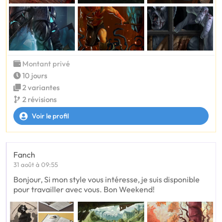
Montant privé
10 jours
2 variantes
2 révisions
Voir le profil
Fanch
31 août à 09:55
Bonjour, Si mon style vous intéresse, je suis disponible
pour travailler avec vous. Bon Weekend!