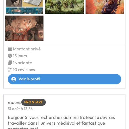
Montant privé
15 jours
1 variante
10 révisions
Voir le profil
mouns
PRO START
31 août à 13:56
Bonjour Si vous recherchez administrateur tu devrais
travailler dans l'univers médiéval et fantastique
contactez-moi.