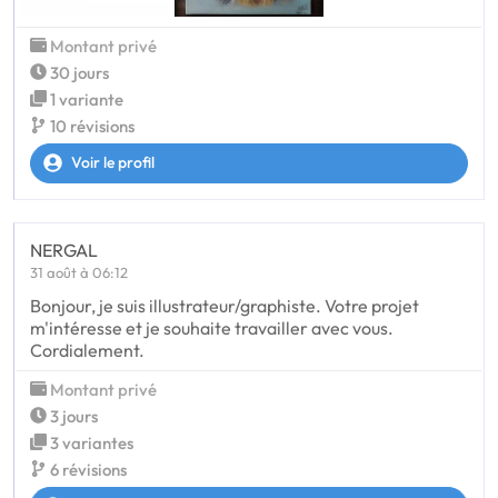
Montant privé
30 jours
1 variante
10 révisions
Voir le profil
NERGAL
31 août à 06:12
Bonjour, je suis illustrateur/graphiste. Votre projet
m'intéresse et je souhaite travailler avec vous.
Cordialement.
Montant privé
3 jours
3 variantes
6 révisions