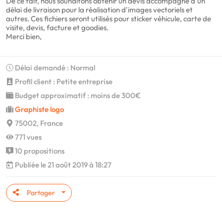
De ce fait, nous souhaitons obtenir un devis accompagné d'un
délai de livraison pour la réalisation d'images vectoriels et
autres. Ces fichiers seront utilisés pour sticker véhicule, carte de
visite, devis, facture et goodies.
Merci bien,
Délai demandé : Normal
Profil client : Petite entreprise
Budget approximatif : moins de 300€
Graphiste logo
75002, France
771 vues
10 propositions
Publiée le 21 août 2019 à 18:27
Partager