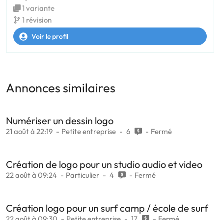
1 variante
1 révision
Voir le profil
Annonces similaires
Numériser un dessin logo
21 août à 22:19
Petite entreprise
6
Fermé
Création de logo pour un studio audio et video
22 août à 09:24
Particulier
4
Fermé
Création logo pour un surf camp / école de surf
22 août à 09:30
Petite entreprise
17
Fermé