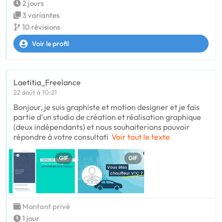
2 jours
3 variantes
10 révisions
Voir le profil
Laetitia_Freelance
22 août à 10:21
Bonjour, je suis graphiste et motion designer et je fais
partie d'un studio de création et réalisation graphique
(deux indépendants) et nous souhaiterions pouvoir
répondre à votre consultati
Voir tout le texte
GIF
GIF
Montant privé
1 jour