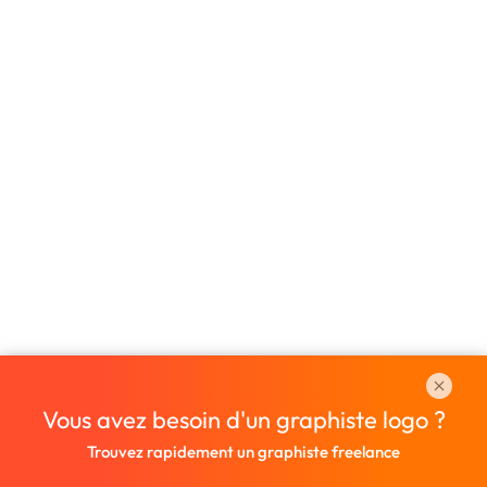
Vous avez besoin d'un graphiste logo ?
Trouvez rapidement un graphiste freelance