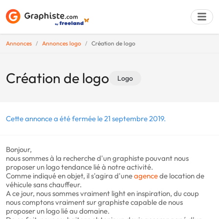
Annonces
Annonces logo
Création de logo
Déposer une a
Création de logo
Logo
Cette annonce a été fermée le 21 septembre 2019.
Bonjour,
nous sommes à la recherche d'un graphiste pouvant nous
proposer un logo tendance lié à notre activité.
Comme indiqué en objet, il s'agira d'une
agence
de location de
véhicule sans chauffeur.
A ce jour, nous sommes vraiment light en inspiration, du coup
nous comptons vraiment sur graphiste capable de nous
proposer un logo lié au domaine.