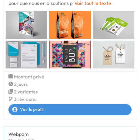
pour que nous en discutions p
Voir tout le texte
Montant privé
2 jours
2 variantes
3 révisions
Voir le profil
Webpom