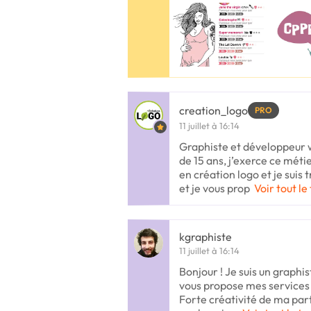
creation_logo
PRO
11 juillet à 16:14
Graphiste et développeur 
de 15 ans, j’exerce ce méti
en création logo et je suis 
et je vous prop
Voir tout le
kgraphiste
11 juillet à 16:14
Bonjour ! Je suis un graphis
vous propose mes services 
Forte créativité de ma par