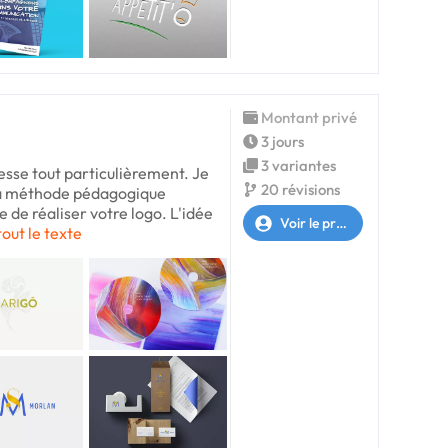
Montant privé
3 jours
3 variantes
resse tout particulièrement. Je
20 révisions
a méthode pédagogique
e de réaliser votre logo. L'idée
Voir le profil
tout le texte