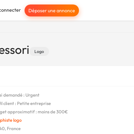
connecter
Déposer une annonce
essori
Logo
i demandé : Urgent
l client : Petite entreprise
et approximatif : moins de 300€
phiste logo
40, France