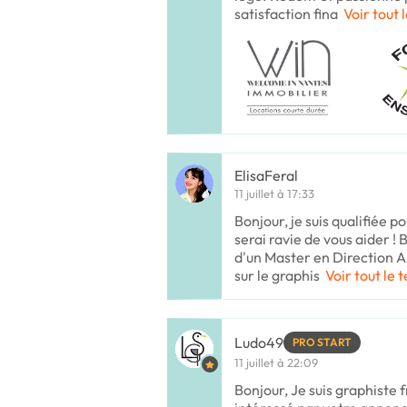
satisfaction fina
Voir tout 
ElisaFeral
11 juillet à 17:33
Bonjour, je suis qualifiée po
serai ravie de vous aider !
d'un Master en Direction Ar
sur le graphis
Voir tout le 
Ludo49
PRO START
11 juillet à 22:09
Bonjour, Je suis graphiste f