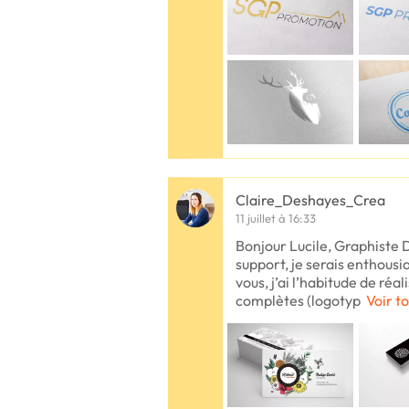
Claire_Deshayes_Crea
11 juillet à 16:33
Bonjour Lucile, Graphiste D
support, je serais enthousi
vous, j’ai l’habitude de réal
complètes (logotyp
Voir to