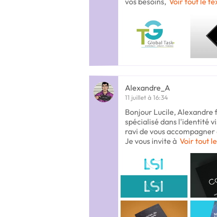
vos besoins,
Voir tout le te
Alexandre_A
11 juillet à 16:34
Bonjour Lucile, Alexandre 
spécialisé dans l'identité v
ravi de vous accompagner d
Je vous invite à
Voir tout l