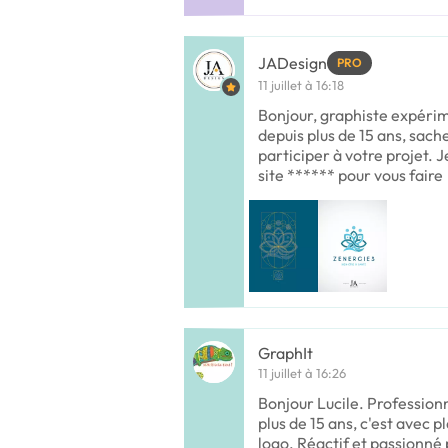
JADesign
PRO
11 juillet à 16:18
Bonjour, graphiste expérim
depuis plus de 15 ans, sache
participer à votre projet. 
site ****** pour vous faire
GraphIt
11 juillet à 16:26
Bonjour Lucile. Profession
plus de 15 ans, c'est avec pl
logo. Réactif et passionné 