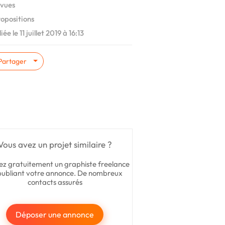
vues
ropositions
ée le 11 juillet 2019 à 16:13
Partager
Vous avez un projet similaire ?
ez gratuitement un graphiste freelance
publiant votre annonce. De nombreux
contacts assurés
Déposer une annonce