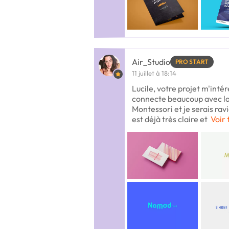
Air_Studio
PRO START
11 juillet à 18:14
Lucile, votre projet m'inté
connecte beaucoup avec l
Montessori et je serais ravi
est déjà très claire et
Voir 