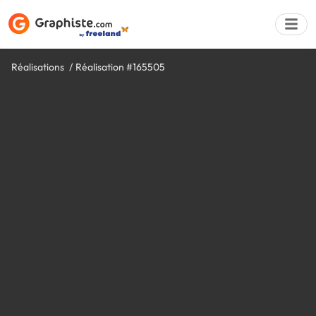
Réalisations
Réalisation #165505
Déposer une a