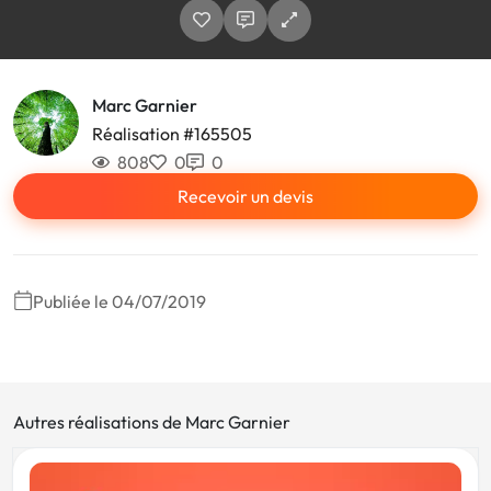
Marc Garnier
Réalisation #165505
808
0
0
Recevoir un devis
Publiée le 04/07/2019
Autres réalisations de Marc Garnier