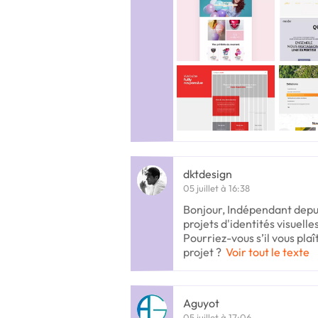
dktdesign
05 juillet à 16:38
Bonjour, Indépendant depui
projets d'identités visuelle
Pourriez-vous s’il vous plaî
projet ?
Voir tout le texte
Aguyot
05 juillet à 17:06