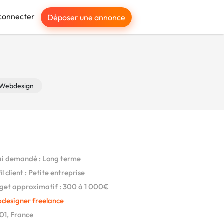
connecter
Déposer une annonce
Webdesign
i demandé : Long terme
l client : Petite entreprise
et approximatif : 300 à 1 000€
designer freelance
1, France