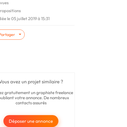
vues
ropositions
ée le 05 juillet 2019 à 15:31
Partager
Vous avez un projet similaire ?
ez gratuitement un graphiste freelance
publiant votre annonce. De nombreux
contacts assurés
Déposer une annonce