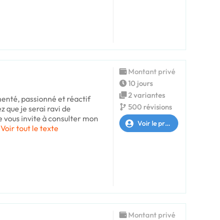
Montant privé
10 jours
2 variantes
enté, passionné et réactif
500 révisions
z que je serai ravi de
Je vous invite à consulter mon
Voir le profil
Voir tout le texte
Montant privé