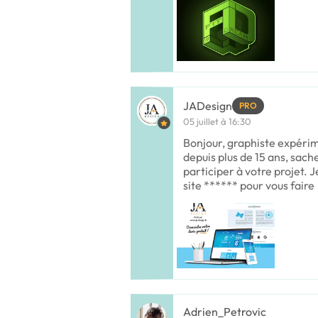
JADesign
PRO
05 juillet à 16:30
Bonjour, graphiste expérim
depuis plus de 15 ans, sache
participer à votre projet. 
site ****** pour vous faire
Adrien_Petrovic