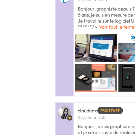
Bonjour, graphiste depuis 1
6 ans, je suis en mesure de 
Je travaille sur le logiciel
******/ v
Voir tout le texte
claudiatc
PRO START
05 juillet à 17:31
Bonjour, je suis graphiste
et je serais ravie de réalise