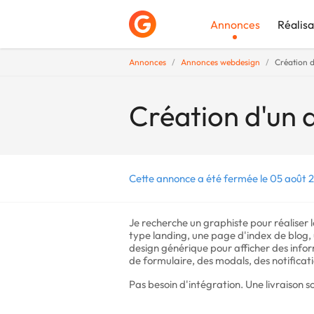
Annonces
Réalisa
Annonces
Annonces webdesign
Création d
Déposer une a
Création d'un d
Cette annonce a été fermée le 05 août 2
Je recherche un graphiste pour réaliser l
type landing, une page d'index de blog,
design générique pour afficher des infor
de formulaire, des modals, des notificati
Pas besoin d'intégration. Une livraison so