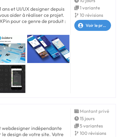
10 jours
1 variante
1 ans et UI/UX designer depuis
vous aider à réaliser ce projet.
10 révisions
 UXPin pour ce genre de produit :
Voir le profil
Montant privé
15 jours
5 variantes
 et webdesigner indépendante
100 révisions
r le design de votre site. Votre