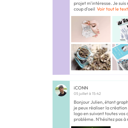
projet m'intéresse. Je suis 
coup d'oeil
Voir tout le tex
iCONN
05 juillet à 15:42
Bonjour Julien, étant grap
je peux réaliser la création
logo en suivant toutes vo
problème. N’hésitez pas à