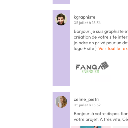
kgraphiste
05 juillet à 15:34
Bonjour, je suis graphiste et
création de votre site inte
joindre en privé pour un dev
logo + site )
Voir tout le te
celine_pietri
05 juillet à 15:52
Bonjour, à votre dispositio
votre projet. A très vite, Cé