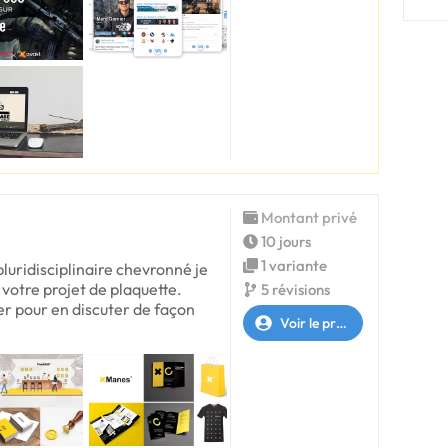
Montant privé
10 jours
1 variante
pluridisciplinaire chevronné je
 votre projet de plaquette.
5 révisions
r pour en discuter de façon
Voir le profil