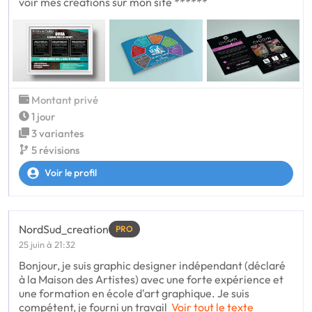
voir mes créations sur mon site ******
Montant privé
1 jour
3 variantes
5 révisions
Voir le profil
NordSud_creation
PRO
25 juin à 21:32
Bonjour, je suis graphic designer indépendant (déclaré
à la Maison des Artistes) avec une forte expérience et
une formation en école d'art graphique. Je suis
compétent, je fourni un travail
Voir tout le texte