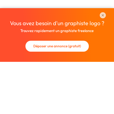
Vous avez besoin d'un graphiste logo ?
Trouvez rapidement un graphiste freelance
Déposer une annonce (gratuit)
La communauté des graphistes et des designers.
Trouvez un graphiste freelance ou recrutez un nouveau
collaborateur.