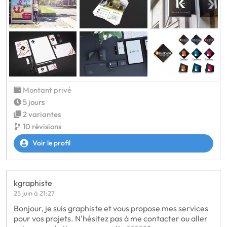
Montant privé
5 jours
2 variantes
10 révisions
Voir le profil
kgraphiste
25 juin à 21:27
Bonjour, je suis graphiste et vous propose mes services
pour vos projets. N'hésitez pas à me contacter ou aller