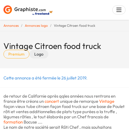
Annonces
Annonces logo
Vintage Citroen food truck
Déposer une a
Vintage Citroen food truck
Premium
Logo
Cette annonce a été fermée le 26 juillet 2019.
de retour de Californie après qqles années nous rentrons en
france être créons un
concert
unique de remorque
Vintage
façon vieux tube citroen façon food truck sur une base de Poulet
rôti et ventes additionnelles de plats type purées a la truffe ,
légumes rôties , le tout élaborés par un Chef francais de
formation
Bocuse ....
Le nom de notre société serait Rôti Chef , mais souhaitons