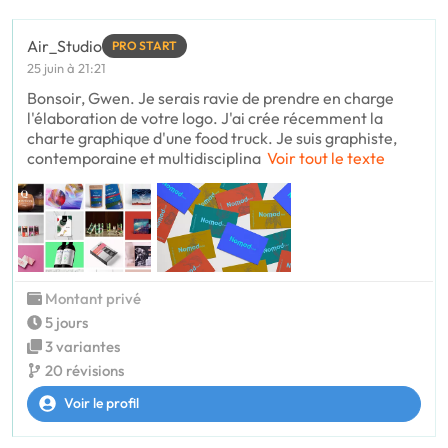
Air_Studio
PRO START
25 juin à 21:21
Bonsoir, Gwen. Je serais ravie de prendre en charge
l'élaboration de votre logo. J'ai crée récemment la
charte graphique d'une food truck. Je suis graphiste,
contemporaine et multidisciplina
Voir tout le texte
Montant privé
5 jours
3 variantes
20 révisions
Voir le profil