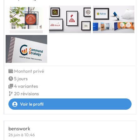
Montant privé
5 jours
4 variantes
20 révisions
Voir le profil
benswork
26 juin à 10:46