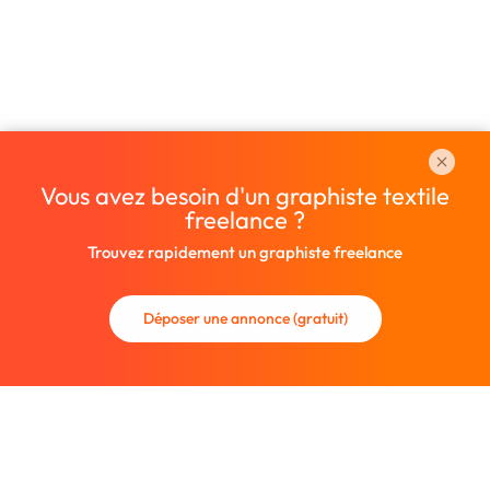
Vous avez besoin d'un graphiste textile
freelance ?
Trouvez rapidement un graphiste freelance
Déposer une annonce (gratuit)