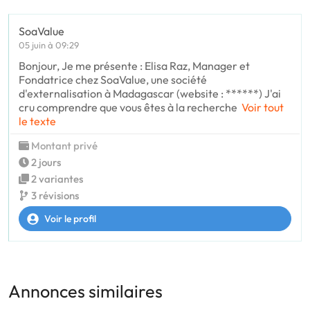
SoaValue
05 juin à 09:29
Bonjour, Je me présente : Elisa Raz, Manager et
Fondatrice chez SoaValue, une société
d'externalisation à Madagascar (website : ******) J'ai
cru comprendre que vous êtes à la recherche
Voir tout
le texte
Montant privé
2 jours
2 variantes
3 révisions
Voir le profil
Annonces similaires