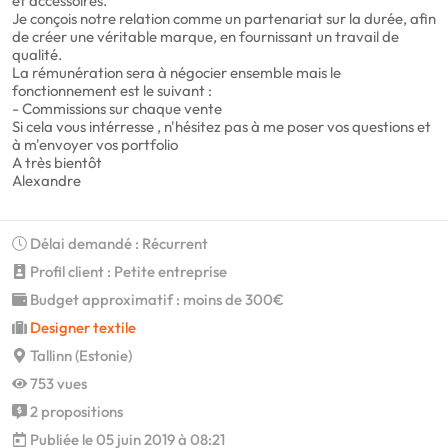
et accessoires.
Je conçois notre relation comme un partenariat sur la durée, afin
de créer une véritable marque, en fournissant un travail de
qualité.
La rémunération sera à négocier ensemble mais le
fonctionnement est le suivant :
- Commissions sur chaque vente
Si cela vous intérresse , n'hésitez pas à me poser vos questions et
à m'envoyer vos portfolio
A très bientôt
Alexandre
Délai demandé : Récurrent
Profil client : Petite entreprise
Budget approximatif : moins de 300€
Designer textile
Tallinn (Estonie)
753 vues
2 propositions
Publiée le 05 juin 2019 à 08:21