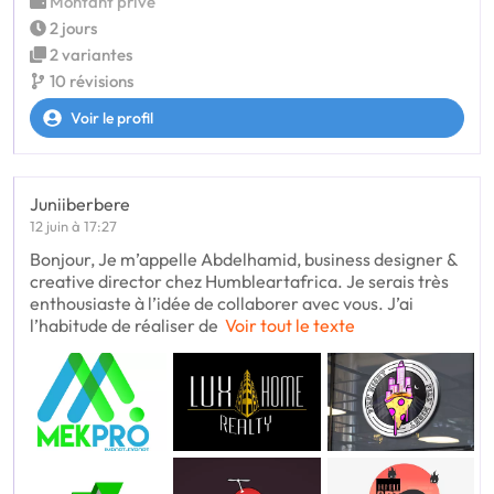
Montant privé
2 jours
2 variantes
10 révisions
Voir le profil
Juniiberbere
12 juin à 17:27
Bonjour, Je m’appelle Abdelhamid, business designer &
creative director chez Humbleartafrica. Je serais très
enthousiaste à l’idée de collaborer avec vous. J’ai
l’habitude de réaliser de
Voir tout le texte