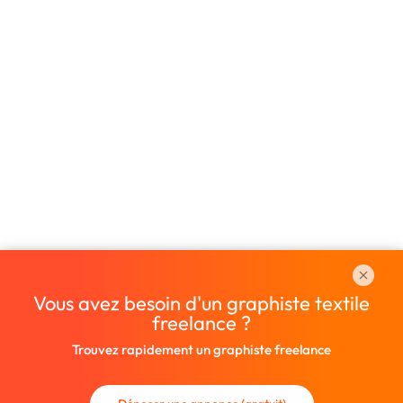
Vous avez besoin d'un graphiste textile
freelance ?
Trouvez rapidement un graphiste freelance