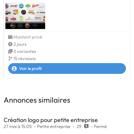
Montant privé
2 jours
3 variantes
15 révisions
Voir le profil
Annonces similaires
Création logo pour petite entreprise
27 mai à 15:05
Petite entreprise
29
Fermé