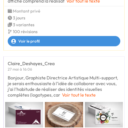
affiché comprend la réalisat
Voir tout le texte
Montant privé
3 jours
3 variantes
100 révisions
Voir le profil
Claire_Deshayes_Crea
27 mai à 16:06
Bonjour, Graphiste Directrice Artistique Multi-support,
je serais enthousiaste à l’idée de collaborer avec vous,
j’ai l’habitude de réaliser des identités visuelles
complètes (logotypes, car
Voir tout le texte