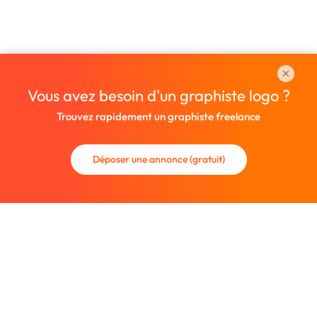
Vous avez besoin d'un graphiste logo ?
Trouvez rapidement un graphiste freelance
Déposer une annonce (gratuit)
La communauté des graphistes et des designers.
Trouvez un graphiste freelance ou recrutez un nouveau
collaborateur.