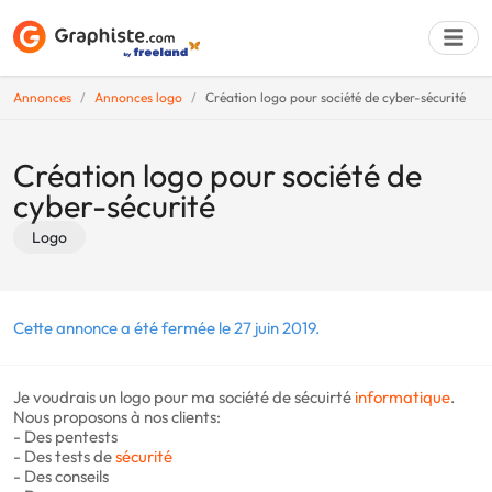
Annonces
Annonces logo
Création logo pour société de cyber-sécurité
Déposer une a
Création logo pour société de
cyber-sécurité
Logo
Cette annonce a été fermée le 27 juin 2019.
Je voudrais un logo pour ma société de sécuirté
informatique
.
Nous proposons à nos clients:
- Des pentests
- Des tests de
sécurité
- Des conseils