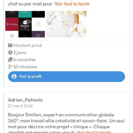
chat ou par mail pour
Voir tout le texte
Montant privé
3 jours
6 variantes
50 révisions
Voir le profil
Adrien_Petrovic
27 mai à 13:26
Bonjour Emilien, expert en communication globale
360°, mon travail allie créativité et savoir-faire. Un seul
mot pour décrire votre projet « Unique ». Chaque
identité est pensée selon une ré
Voir tout le texte