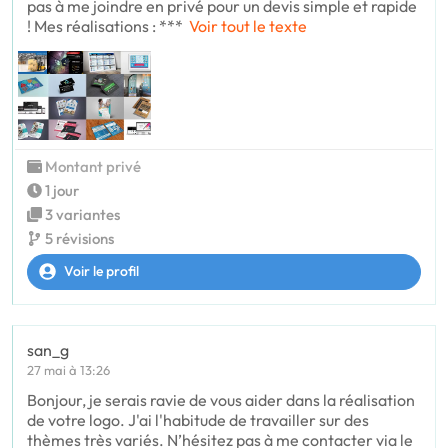
pas à me joindre en privé pour un devis simple et rapide
! Mes réalisations : ***
Voir tout le texte
Montant privé
1 jour
3 variantes
5 révisions
Voir le profil
san_g
27 mai à 13:26
Bonjour, je serais ravie de vous aider dans la réalisation
de votre logo. J'ai l'habitude de travailler sur des
thèmes très variés. N’hésitez pas à me contacter via le