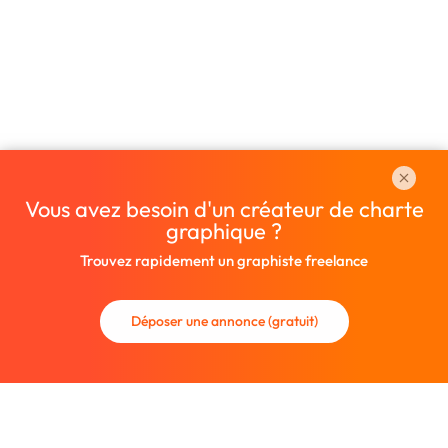
Vous avez besoin d'un créateur de charte
graphique ?
Trouvez rapidement un graphiste freelance
Déposer une annonce (gratuit)