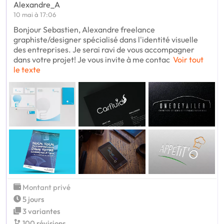
Alexandre_A
10 mai à 17:06
Bonjour Sebastien, Alexandre freelance
graphiste/designer spécialisé dans l'identité visuelle
des entreprises. Je serai ravi de vous accompagner
dans votre projet! Je vous invite à me contac
Voir tout
le texte
Montant privé
5 jours
3 variantes
100 révisions