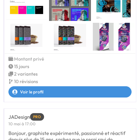
Montant privé
15 jours
2 variantes
10 révisions
Voir le profil
JADesign
PRO
10 mai à 17:00
Bonjour, graphiste expérimenté, passionné et réactif
depuis plus de 15 ans, sachez que je serai ravi de