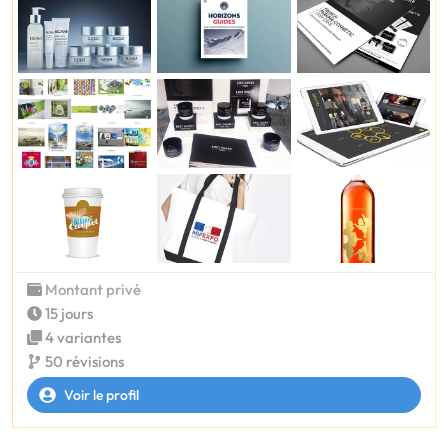
Montant privé
15 jours
4 variantes
50 révisions
Voir le profil