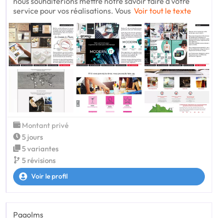
nous souhaiterions mettre notre savoir faire à votre
service pour vos réalisations. Vous
Voir tout le texte
Montant privé
5 jours
5 variantes
5 révisions
Voir le profil
Paaolms