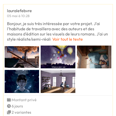
lauralefebvre
05 mai à 10:28
Bonjour, je suis très intéressée par votre projet. J'ai
l'habitude de travaillera avec des auteurs et des
maisons d'édition sur les visuels de leurs romans. J'ai un
style réaliste/semi-réali
Voir tout le texte
Montant privé
6 jours
2 variantes