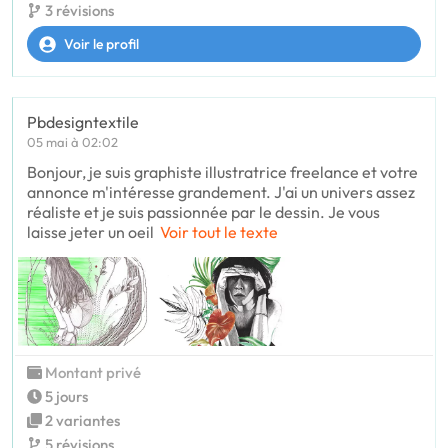
3 révisions
Voir le profil
Pbdesigntextile
05 mai à 02:02
Bonjour, je suis graphiste illustratrice freelance et votre
annonce m'intéresse grandement. J'ai un univers assez
réaliste et je suis passionnée par le dessin. Je vous
laisse jeter un oeil
Voir tout le texte
Montant privé
5 jours
2 variantes
5 révisions