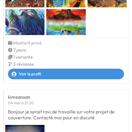
Montant privé
7 jours
1 variante
3 révisions
Voir le profil
kimsansan
04 mai à 21:20
Bonjour je serait ravi de travaille sur votre projet de
couverture. Contacté moi pour en discuté