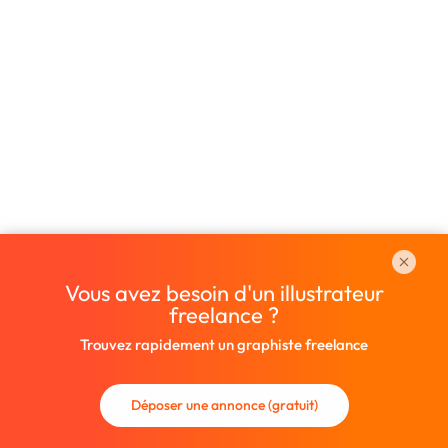
Vous avez besoin d'un illustrateur
freelance ?
Trouvez rapidement un graphiste freelance
Déposer une annonce (gratuit)