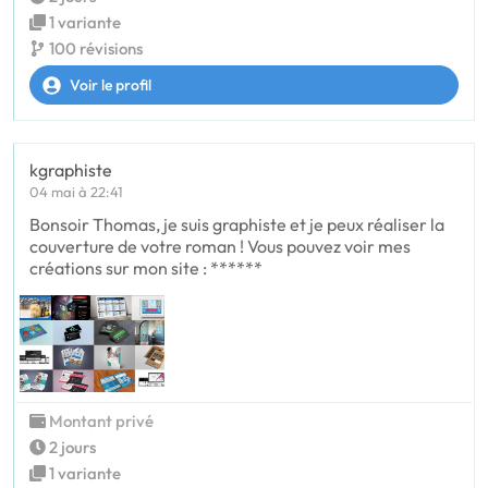
1 variante
100 révisions
Voir le profil
kgraphiste
04 mai à 22:41
Bonsoir Thomas, je suis graphiste et je peux réaliser la
couverture de votre roman ! Vous pouvez voir mes
créations sur mon site : ******
Montant privé
2 jours
1 variante