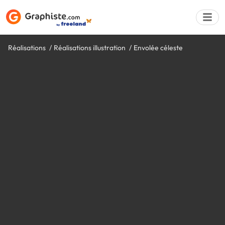
Réalisations
Réalisations illustration
Envolée céleste
Déposer une a