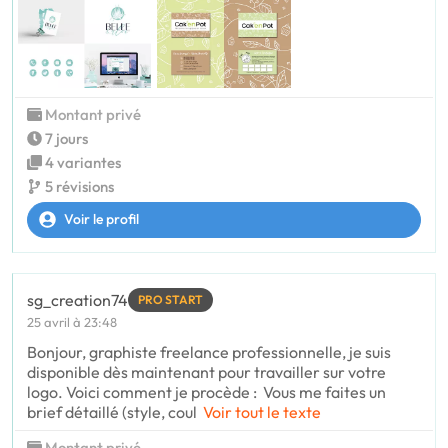
Montant privé
7 jours
4 variantes
5 révisions
Voir le profil
sg_creation74
PRO START
25 avril à 23:48
Bonjour, graphiste freelance professionnelle, je suis
disponible dès maintenant pour travailler sur votre
logo. Voici comment je procède : Vous me faites un
brief détaillé (style, coul
Voir tout le texte
Montant privé