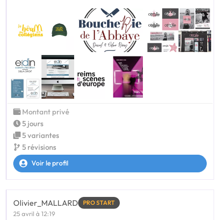
Montant privé
5 jours
5 variantes
5 révisions
Voir le profil
Olivier_MALLARD
PRO START
25 avril à 12:19