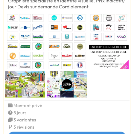
Graphiste spécialiste en identité visuelle. Prix indicatif/
jour Devis sur demande Cordialement
Montant privé
5 jours
3 variantes
3 révisions