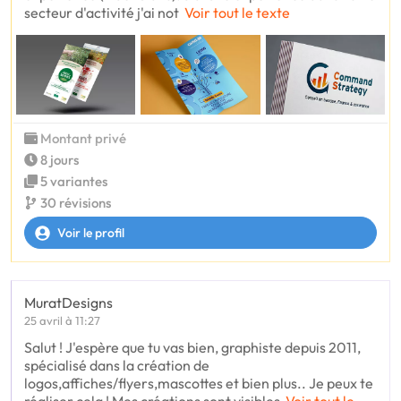
secteur d'activité j'ai not
Voir tout le texte
Montant privé
8 jours
5 variantes
30 révisions
Voir le profil
MuratDesigns
25 avril à 11:27
Salut ! J'espère que tu vas bien, graphiste depuis 2011,
spécialisé dans la création de
logos,affiches/flyers,mascottes et bien plus.. Je peux te