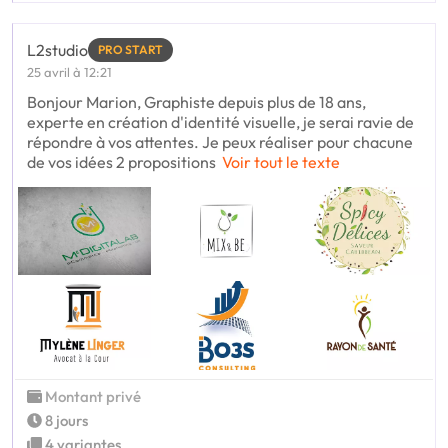
L2studio
PRO START
25 avril à 12:21
Bonjour Marion, Graphiste depuis plus de 18 ans,
experte en création d'identité visuelle, je serai ravie de
répondre à vos attentes. Je peux réaliser pour chacune
de vos idées 2 propositions
Voir tout le texte
Montant privé
8 jours
4 variantes