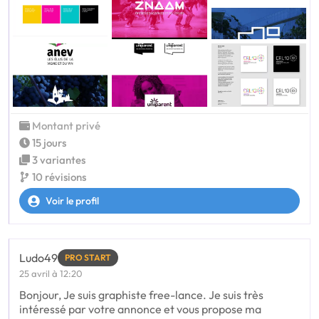
Montant privé
15 jours
3 variantes
10 révisions
Voir le profil
Ludo49
PRO START
25 avril à 12:20
Bonjour, Je suis graphiste free-lance. Je suis très
intéressé par votre annonce et vous propose ma