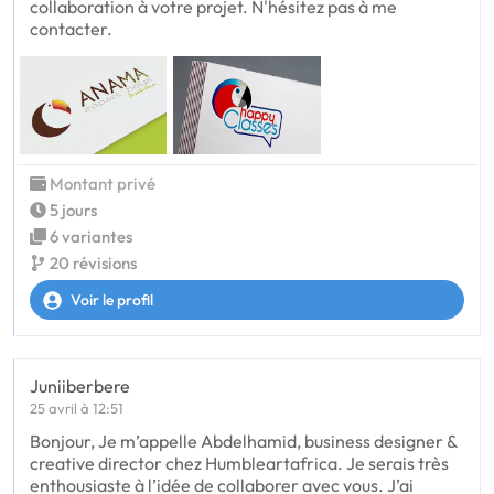
collaboration à votre projet. N'hésitez pas à me
contacter.
Montant privé
5 jours
6 variantes
20 révisions
Voir le profil
Juniiberbere
25 avril à 12:51
Bonjour, Je m’appelle Abdelhamid, business designer &
creative director chez Humbleartafrica. Je serais très
enthousiaste à l’idée de collaborer avec vous. J’ai