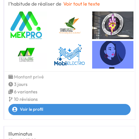
l’habitude de réaliser de
Voir tout le texte
Montant privé
3 jours
6 variantes
10 révisions
Voir le profil
Illuminatus