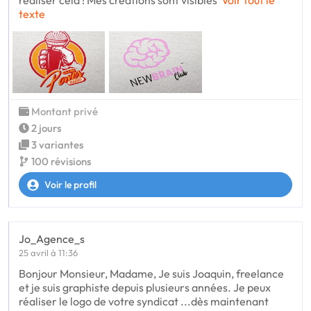
réaliser cela ! Mes créations sont visibles
Voir tout le
texte
Montant privé
2 jours
3 variantes
100 révisions
Voir le profil
Jo_Agence_s
25 avril à 11:36
Bonjour Monsieur, Madame, Je suis Joaquin, freelance
et je suis graphiste depuis plusieurs années. Je peux
réaliser le logo de votre syndicat ...dès maintenant