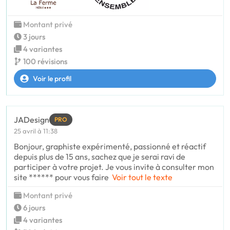
Montant privé
3 jours
4 variantes
100 révisions
Voir le profil
JADesign
PRO
25 avril à 11:38
Bonjour, graphiste expérimenté, passionné et réactif
depuis plus de 15 ans, sachez que je serai ravi de
participer à votre projet. Je vous invite à consulter mon
site ****** pour vous faire
Voir tout le texte
Montant privé
6 jours
4 variantes