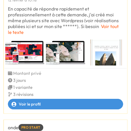
12 février à 10:18
En capacité de répondre rapidement et
professionnellement à cette demande, j'ai créé moi
même plusieurs site avec Wordpress (voir réalisations
publiées ici et sur mon site ******). Si besoin
Voir tout
le texte
Montant privé
3 jours
1 variante
3 révisions
Voir le profil
onde
PRO START