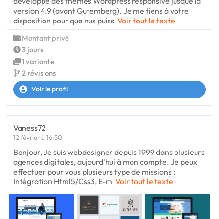
developpé des thèmes Wordpress responsive jusque la
version 4.9 (avant Gutemberg). Je me tiens à votre
disposition pour que nus puiss
Voir tout le texte
Montant privé
3 jours
1 variante
2 révisions
Voir le profil
Vaness72
12 février à 16:50
Bonjour, Je suis webdesigner depuis 1999 dans plusieurs
agences digitales, aujourd'hui à mon compte. Je peux
effectuer pour vous plusieurs type de missions :
Intégration Html5/Css3, E-m
Voir tout le texte