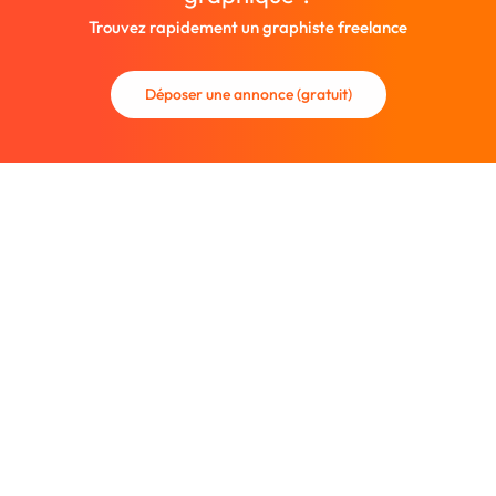
Trouvez rapidement un graphiste freelance
Déposer une annonce (gratuit)
La communauté des graphistes et des designers.
Trouvez un graphiste freelance ou recrutez un nouveau
collaborateur.
Entreprise