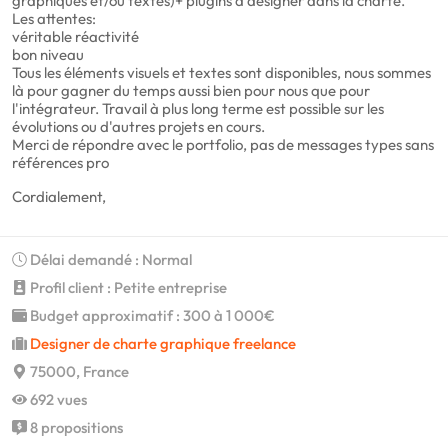
graphiques et/ou textes)+ plugins à designer dans la charte.
Les attentes:
véritable réactivité
bon niveau
Tous les éléments visuels et textes sont disponibles, nous sommes
là pour gagner du temps aussi bien pour nous que pour
l'intégrateur. Travail à plus long terme est possible sur les
évolutions ou d'autres projets en cours.
Merci de répondre avec le portfolio, pas de messages types sans
références pro
Cordialement,
Délai demandé : Normal
Profil client : Petite entreprise
Budget approximatif : 300 à 1 000€
Designer de charte graphique freelance
75000, France
692 vues
8 propositions