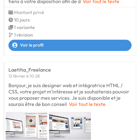
tiens à votre disposition afin de d
Voir tout le texte
Montant privé
10 jours
1 variante
1 révision
Voir le profil
Laetitia_Freelance
12 février à 10:28
Bonjour, je suis designer web et intégratrice HTML /
CSS, votre projet m'intéresse et je souhaiterais pouvoir
vous proposer mes services. Je suis disponible et je
saurais être de bon conseil
Voir tout le texte