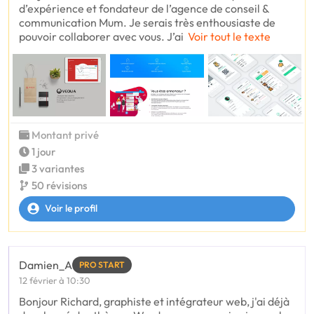
d’expérience et fondateur de l’agence de conseil &
communication Mum. Je serais très enthousiaste de
pouvoir collaborer avec vous. J’ai
Voir tout le texte
Montant privé
1 jour
3 variantes
50 révisions
Voir le profil
Damien_A
PRO START
12 février à 10:30
Bonjour Richard, graphiste et intégrateur web, j'ai déjà