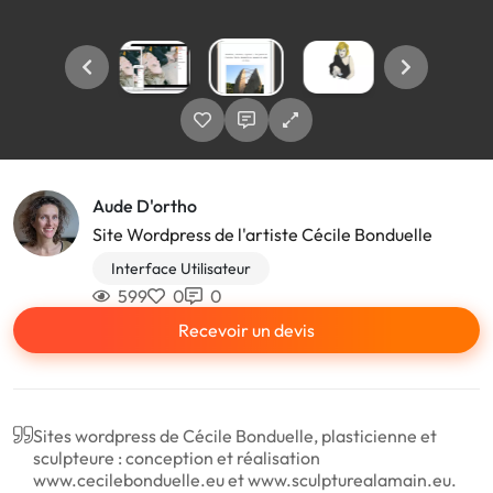
Aude D'ortho
Site Wordpress de l'artiste Cécile Bonduelle
Interface Utilisateur
599
0
0
Recevoir un devis
Sites wordpress de Cécile Bonduelle, plasticienne et
sculpteure : conception et réalisation
www.cecilebonduelle.eu et www.sculpturealamain.eu.