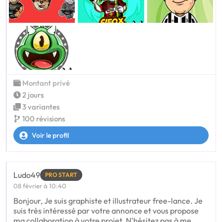
Montant privé
2 jours
3 variantes
100 révisions
Voir le profil
Ludo49
PRO START
08 février à 10:40
Bonjour, Je suis graphiste et illustrateur free-lance. Je
suis très intéressé par votre annonce et vous propose
ma collaboration à votre projet. N'hésitez pas à me