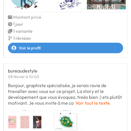
Montant privé
1 jour
1 variante
1 révision
Voir le profil
bureaudestyle
08 février à 10:03
Bonjour, graphiste spécialisée, je serais ravie de
travailler avec vous sur ce projet. La story et le
developement que vous évoquez, treès bien :) ets plutôt
motivant. Je vous invite à me co
Voir tout le texte