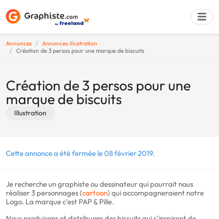
Annonces
Annonces illustration
Création de 3 persos pour une marque de biscuits
Déposer une a
Création de 3 persos pour une
marque de biscuits
Illustration
Cette annonce a été fermée le 08 février 2019.
Je recherche un graphiste ou dessinateur qui pourrait nous
réaliser 3 personnages (
cartoon
) qui accompagneraient notre
Logo. La marque c'est PAP & Pille.
Nous produisons et distribuons des biscuits qui s'inspirent de