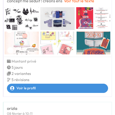
concept me séduit ! créons ens
Voir tout le texte
Montant privé
5 jours
2 variantes
5 révisions
Voir le profil
orizla
08 février à 10:11