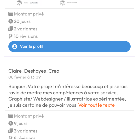
Montant privé
20 jours
2 variantes
10 révisions
Voir le profil
Claire_Deshayes_Crea
08 février à 13:09
Bonjour, Votre projet m'intéresse beaucoup et je serais
ravie de mettre mes compétences à votre service.
Graphiste/ Webdesigner / Illustratrice expérimentée,
je suis certaine de pouvoir vous
Voir tout le texte
Montant privé
9 jours
3 variantes
8 révisions