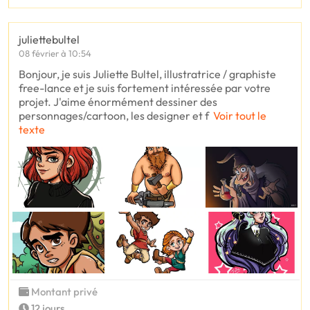
juliettebultel
08 février à 10:54
Bonjour, je suis Juliette Bultel, illustratrice / graphiste
free-lance et je suis fortement intéressée par votre
projet. J'aime énormément dessiner des
personnages/cartoon, les designer et f
Voir tout le
texte
Montant privé
12 jours