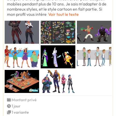
mobiles pendant plus de 10 ans. Je sais m'adapter à de
nombreux styles, et le style cartoon en fait partie. Si
mon profil vous intére
Voir tout le texte
Montant privé
1 jour
1 variante