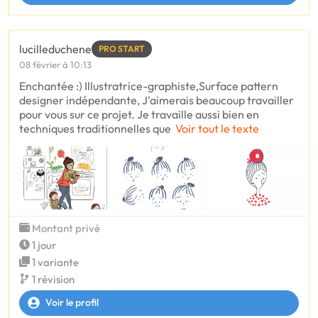
lucilleduchene
PRO START
08 février à 10:13
Enchantée :) Illustratrice-graphiste,Surface pattern
designer indépendante, J'aimerais beaucoup travailler
pour vous sur ce projet. Je travaille aussi bien en
techniques traditionnelles que
Voir tout le texte
Montant privé
1 jour
1 variante
1 révision
Voir le profil