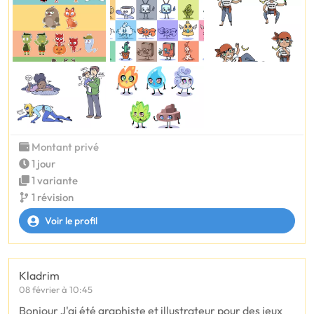
Montant privé
1 jour
1 variante
1 révision
Voir le profil
Kladrim
08 février à 10:45
Bonjour J'ai été graphiste et illustrateur pour des jeux