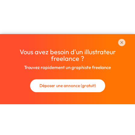
Vous avez besoin d'un illustrateur
freelance ?
Trouvez rapidement un graphiste freelance
Déposer une annonce (gratuit)