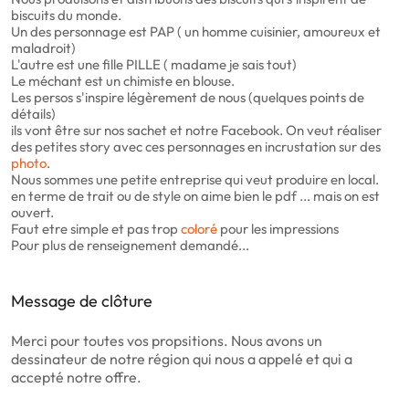
biscuits du monde.
Un des personnage est PAP ( un homme cuisinier, amoureux et
maladroit)
L'autre est une fille PILLE ( madame je sais tout)
Le méchant est un chimiste en blouse.
Les persos s'inspire légèrement de nous (quelques points de
détails)
ils vont être sur nos sachet et notre Facebook. On veut réaliser
des petites story avec ces personnages en incrustation sur des
photo
.
Nous sommes une petite entreprise qui veut produire en local.
en terme de trait ou de style on aime bien le pdf ... mais on est
ouvert.
Faut etre simple et pas trop
coloré
pour les impressions
Pour plus de renseignement demandé...
Message de clôture
Merci pour toutes vos propsitions. Nous avons un
dessinateur de notre région qui nous a appelé et qui a
accepté notre offre.