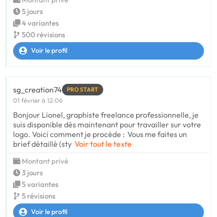
5 jours
4 variantes
500 révisions
Voir le profil
sg_creation74
PRO START
01 février à 12:06
Bonjour Lionel, graphiste freelance professionnelle, je
suis disponible dès maintenant pour travailler sur votre
logo. Voici comment je procède : Vous me faites un
brief détaillé (sty
Voir tout le texte
Montant privé
3 jours
5 variantes
5 révisions
Voir le profil