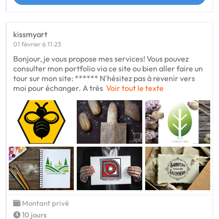
kissmyart
01 février à 11:23
Bonjour, je vous propose mes services! Vous pouvez
consulter mon portfolio via ce site ou bien aller faire un
tour sur mon site: ****** N'hésitez pas à revenir vers
moi pour échanger. A très
Voir tout le texte
Montant privé
10 jours