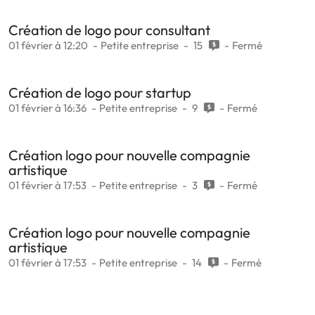
Création de logo pour consultant
01 février à 12:20
Petite entreprise
15
Fermé
Création de logo pour startup
01 février à 16:36
Petite entreprise
9
Fermé
Création logo pour nouvelle compagnie
artistique
01 février à 17:53
Petite entreprise
3
Fermé
Création logo pour nouvelle compagnie
artistique
01 février à 17:53
Petite entreprise
14
Fermé