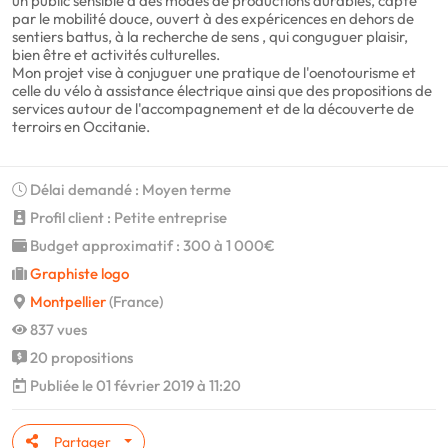
un public sensible à des modes de productions durables, capté
par le mobilité douce, ouvert à des expéricences en dehors de
sentiers battus, à la recherche de sens , qui conguguer plaisir,
bien être et activités culturelles.
Mon projet vise à conjuguer une pratique de l'oenotourisme et
celle du vélo à assistance électrique ainsi que des propositions de
services autour de l'accompagnement et de la découverte de
terroirs en Occitanie.
Délai demandé : Moyen terme
Profil client : Petite entreprise
Budget approximatif : 300 à 1 000€
Graphiste logo
Montpellier
(France)
837 vues
20 propositions
Publiée le 01 février 2019 à 11:20
Partager