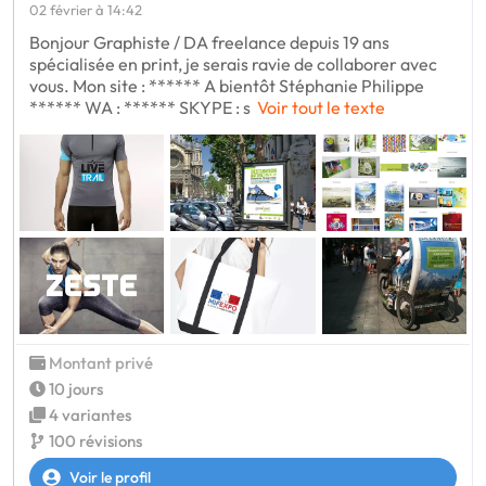
02 février à 14:42
Bonjour Graphiste / DA freelance depuis 19 ans
spécialisée en print, je serais ravie de collaborer avec
vous. Mon site : ****** A bientôt Stéphanie Philippe
****** WA : ****** SKYPE : s
Voir tout le texte
Montant privé
10 jours
4 variantes
100 révisions
Voir le profil