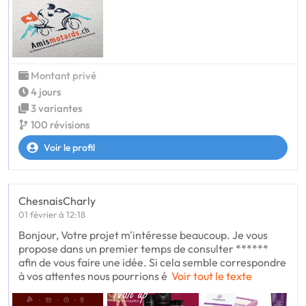
Montant privé
4 jours
3 variantes
100 révisions
Voir le profil
ChesnaisCharly
01 février à 12:18
Bonjour, Votre projet m'intéresse beaucoup. Je vous
propose dans un premier temps de consulter ******
afin de vous faire une idée. Si cela semble correspondre
à vos attentes nous pourrions é
Voir tout le texte