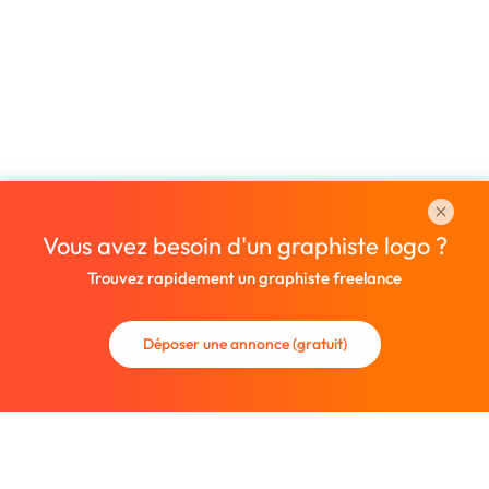
Vous avez besoin d'un graphiste logo ?
Trouvez rapidement un graphiste freelance
Déposer une annonce (gratuit)