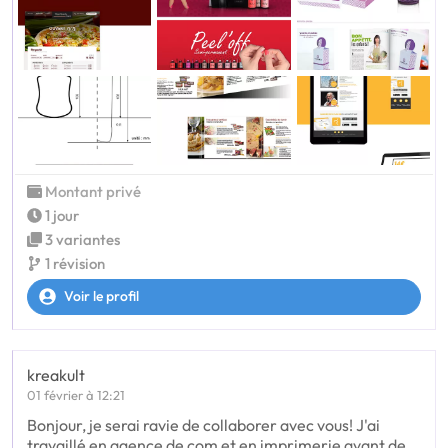
Montant privé
1 jour
3 variantes
1 révision
Voir le profil
kreakult
01 février à 12:21
Bonjour, je serai ravie de collaborer avec vous! J'ai
travaillé en agence de com et en imprimerie avant de