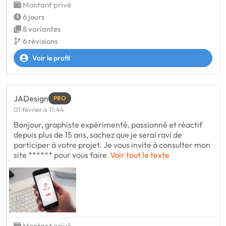
Montant privé
6 jours
8 variantes
6 révisions
Voir le profil
JADesign
PRO
01 février à 11:44
Bonjour, graphiste expérimenté, passionné et réactif
depuis plus de 15 ans, sachez que je serai ravi de
participer à votre projet. Je vous invite à consulter mon
site ****** pour vous faire
Voir tout le texte
Montant privé