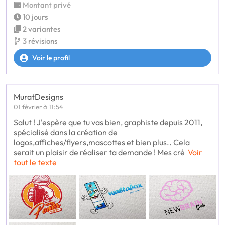
Montant privé
10 jours
2 variantes
3 révisions
Voir le profil
MuratDesigns
01 février à 11:54
Salut ! J'espère que tu vas bien, graphiste depuis 2011,
spécialisé dans la création de
logos,affiches/flyers,mascottes et bien plus.. Cela
serait un plaisir de réaliser ta demande ! Mes cré
Voir
tout le texte