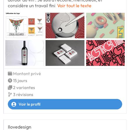
considère un travail fini
Voir tout le texte
Montant privé
15 jours
2 variantes
3 révisions
Voir le profil
Ilovedesign