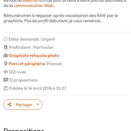
Retouche
beauté
) afin de post produire deux photos destinées à
de la
communication
Web
.
Rémunération à négocier après visualisation des RAW par le
graphiste. Pas de profil débutant, je vous remercie.
Délai demandé : Urgent
Profil client : Particulier
Graphiste retouche photo
Paris et périphérie
(France)
1221 vues
12 propositions
Publiée le 14 avril 2016 à 10:27
Partager