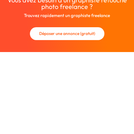
Vous avez besoin d'un graphiste retouche
photo freelance ?
Trouvez rapidement un graphiste freelance
Déposer une annonce (gratuit)
La communauté des graphistes et des designers.
Trouvez un graphiste freelance ou recrutez un nouveau
collaborateur.
Entreprise