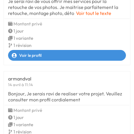
Je serai ravi de vous offrir mes services pour la
retouche de vos photos. Je maitrise parfaitement la
retouche, montage photo, déto
Voir tout le texte
Montant privé
1 jour
1 variante
1 révision
Voir le profil
armandval
14 avril à 11:14
Bonjour, Je serais ravi de realiser votre projet. Veuillez
consulter mon profil cordialement
Montant privé
1 jour
1 variante
1 révision