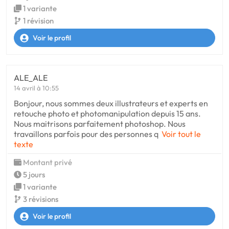
1 variante
1 révision
Voir le profil
ALE_ALE
14 avril à 10:55
Bonjour, nous sommes deux illustrateurs et experts en
retouche photo et photomanipulation depuis 15 ans.
Nous maitrisons parfaitement photoshop. Nous
travaillons parfois pour des personnes q
Voir tout le
texte
Montant privé
5 jours
1 variante
3 révisions
Voir le profil