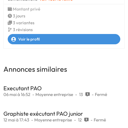
Montant privé
3 jours
3 variantes
3 révisions
Voir le profil
Annonces similaires
Executant PAO
06 mai à 16:52
Moyenne entreprise
13
Fermé
Graphiste exécutant PAO junior
12 mai à 17:43
Moyenne entreprise
12
Fermé