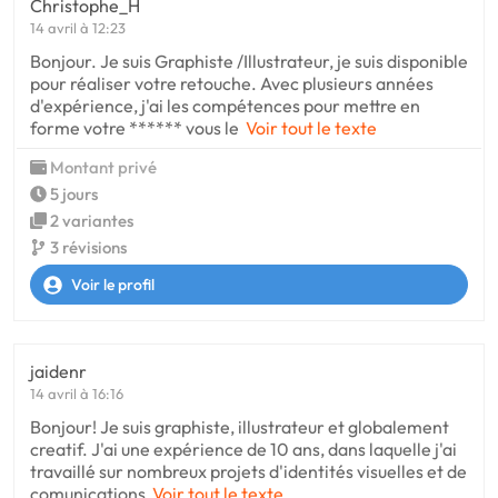
Christophe_H
14 avril à 12:23
Bonjour. Je suis Graphiste /Illustrateur, je suis disponible
pour réaliser votre retouche. Avec plusieurs années
d'expérience, j'ai les compétences pour mettre en
forme votre ****** vous le
Voir tout le texte
Montant privé
5 jours
2 variantes
3 révisions
Voir le profil
jaidenr
14 avril à 16:16
Bonjour! Je suis graphiste, illustrateur et globalement
creatif. J'ai une expérience de 10 ans, dans laquelle j'ai
travaillé sur nombreux projets d'identités visuelles et de
comunications
Voir tout le texte