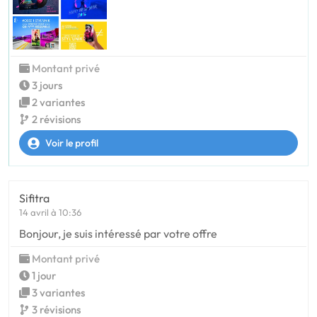
Montant privé
3 jours
2 variantes
2 révisions
Voir le profil
Sifitra
14 avril à 10:36
Bonjour, je suis intéressé par votre offre
Montant privé
1 jour
3 variantes
3 révisions