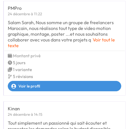
PMPro
24 décembre à 11:22
Salam Sarah, Nous somme un groupe de freelancers
Marocain, nous réalisons tout type de video motion
graphique, montage, poster ...et nous souhaitons
collaborer avec vous dans votre projets q
Voir tout le
texte
Montant privé
5 jours
1 variante
5 révisions
Voir le profil
Kinan
24 décembre à 14:15
Tout simplement un passionné qui sait écouter et
respecter les demandes selon le budget disponible,