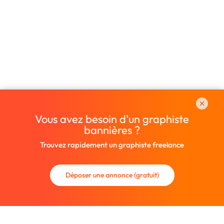
Vous avez besoin d'un graphiste
bannières ?
Trouvez rapidement un graphiste freelance
Déposer une annonce (gratuit)