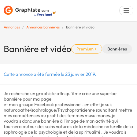
Annonces
Annonces bannières
Bannière et vidéo
Déposer une a
Bannière et vidéo
Premium +
Bannières
Cette annonce a été fermée le 23 janvier 2019.
Je recherche un graphiste afin qu'il me crée une superbe
bannière pour ma page
et mon groupe Facebook professionnel . en effet je suis
naturopathe/sophrologue/Psychopraticienne souhaitant mettre
mes compétences au profit des femmes musulmanes. je
voudrais donc une bannière à l'image de mon activité qui
tournera autour des soins naturels de la médecine naturelle de la
sophrologie de la psychologie et de la spiritualité . Je voudrais