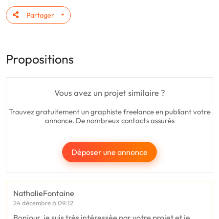
Partager
Propositions
Vous avez un projet similaire ?
Trouvez gratuitement un graphiste freelance en publiant votre
annonce. De nombreux contacts assurés
Déposer une annonce
NathalieFontaine
24 décembre à 09:12
Bonjour, je suis très intéressée par votre projet et je