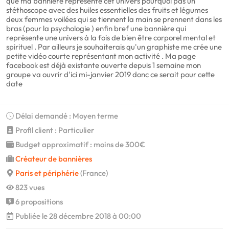
que ma bannière représente cet univers pourquoi pas un
stéthoscope avec des huiles essentielles des fruits et légumes
deux femmes voilées qui se tiennent la main se prennent dans les
bras (pour la psychologie ) enfin bref une bannière qui
représente une univers à la fois de bien être corporel mental et
spirituel . Par ailleurs je souhaiterais qu'un graphiste me crée une
petite vidéo courte représentant mon activité . Ma page
facebook est déjà existante ouverte depuis 1 semaine mon
groupe va ouvrir d'ici mi-janvier 2019 donc ce serait pour cette
date
Délai demandé : Moyen terme
Profil client : Particulier
Budget approximatif : moins de 300€
Créateur de bannières
Paris et périphérie
(France)
823 vues
6 propositions
Publiée le 28 décembre 2018 à 00:00