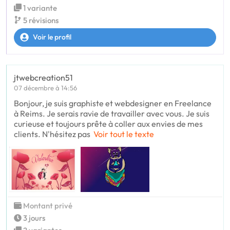
1 variante
5 révisions
Voir le profil
jtwebcreation51
07 décembre à 14:56
Bonjour, je suis graphiste et webdesigner en Freelance
à Reims. Je serais ravie de travailler avec vous. Je suis
curieuse et toujours prête à coller aux envies de mes
clients. N'hésitez pas
Voir tout le texte
Montant privé
3 jours