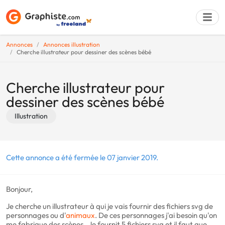
Annonces
Annonces illustration
Cherche illustrateur pour dessiner des scènes bébé
Déposer une a
Cherche illustrateur pour
dessiner des scènes bébé
Illustration
Cette annonce a été fermée le 07 janvier 2019.
Bonjour,
Je cherche un illustrateur à qui je vais fournir des fichiers svg de
personnages ou d'
animaux
. De ces personnages j'ai besoin qu'on
me fabrique des scènes . Je fournit 5 fichiers svg et il faut que