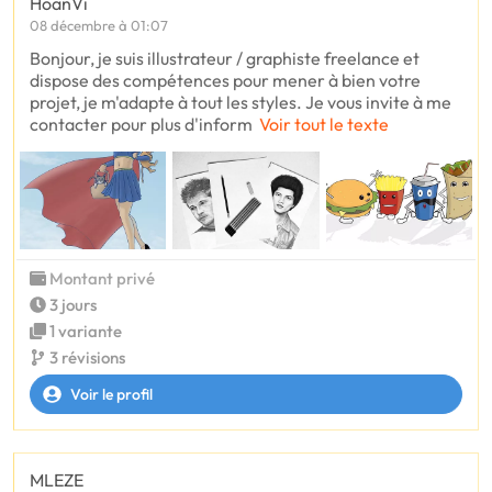
HoanVi
08 décembre à 01:07
Bonjour, je suis illustrateur / graphiste freelance et
dispose des compétences pour mener à bien votre
projet, je m'adapte à tout les styles. Je vous invite à me
contacter pour plus d'inform
Voir tout le texte
Montant privé
3 jours
1 variante
3 révisions
Voir le profil
MLEZE