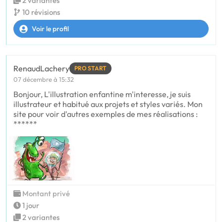
2 variantes
10 révisions
Voir le profil
RenaudLachery
PRO START
07 décembre à 15:32
Bonjour, L'illustration enfantine m'interesse, je suis
illustrateur et habitué aux projets et styles variés. Mon
site pour voir d'autres exemples de mes réalisations :
******
Montant privé
1 jour
2 variantes