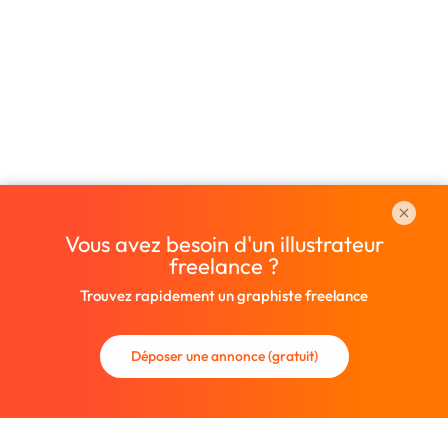
Vous avez besoin d'un illustrateur
freelance ?
Trouvez rapidement un graphiste freelance
Déposer une annonce (gratuit)