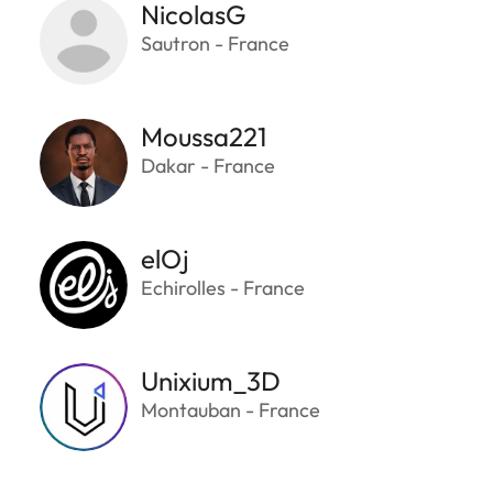
NicolasG
Sautron - France
Moussa221
Dakar - France
elOj
Echirolles - France
Unixium_3D
Montauban - France