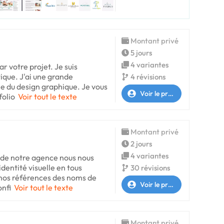
Montant privé
5 jours
4 variantes
ar votre projet. Je suis
tique. J'ai une grande
4 révisions
e du design graphique. Je vous
Voir le profil
folio
Voir tout le texte
Montant privé
2 jours
4 variantes
n de notre agence nous nous
dentité visuelle en tous
30 révisions
nos références des noms de
Voir le profil
onfi
Voir tout le texte
Montant privé