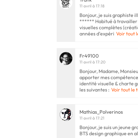
11 avril à 17:18
Bonjour, je suis graphiste il
****** Habitué à travailler
visuelles complètes (créatio
années d'expéri
Voir tout 
Fr49100
11 avril à 17:20
Bonjour, Madame, Monsieur 
apporter mes compétences,
identité visuelle & charte
les suivantes :
Voir tout le 
Mathias_Polverinos
11 avril à 17:21
Bonjour, je suis un jeune gr
BTS design graphique en a