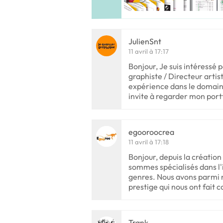
JulienSnt
11 avril à 17:17
Bonjour, Je suis intéressé p
graphiste / Directeur artis
expérience dans le domain
invite à regarder mon port
egooroocrea
11 avril à 17:18
Bonjour, depuis la créatio
sommes spécialisés dans l'i
genres. Nous avons parmi 
prestige qui nous ont fait c
Trank