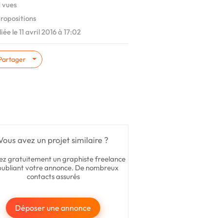
 vues
ropositions
iée le 11 avril 2016 à 17:02
Partager
Vous avez un projet similaire ?
ez gratuitement un graphiste freelance
publiant votre annonce. De nombreux
contacts assurés
Déposer une annonce