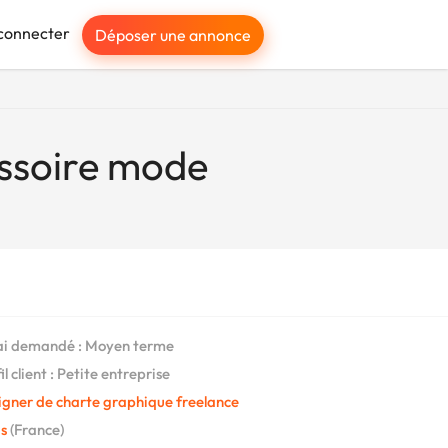
connecter
Déposer une annonce
essoire mode
i demandé : Moyen terme
l client : Petite entreprise
igner de charte graphique freelance
s
(France)