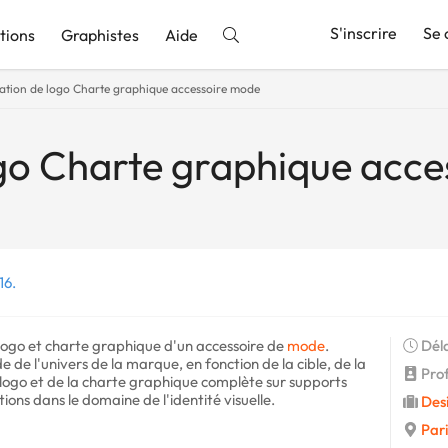
S'inscrire
Se 
tions
Graphistes
Aide
ation de logo Charte graphique accessoire mode
nnonce
go Charte graphique acc
16.
ogo et charte graphique d'un accessoire de
mode
.
Déla
de l'univers de la marque, en fonction de la cible, de la
Profi
 logo et de la charte graphique complète sur supports
ons dans le domaine de l'identité visuelle.
Des
Pari