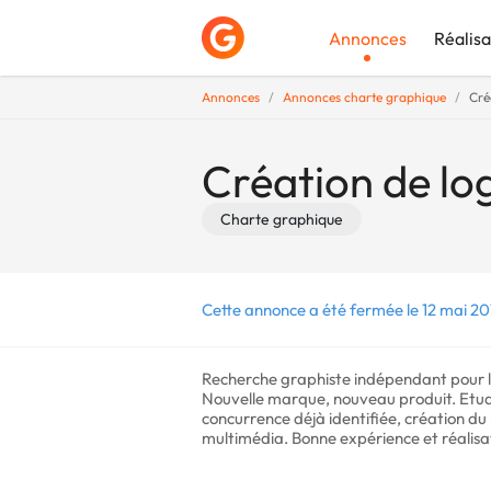
Annonces
Réalisa
Annonces
Annonces charte graphique
Cré
Déposer une a
Création de lo
Charte graphique
Cette annonce a été fermée le 12 mai 20
Recherche graphiste indépendant pour l
Nouvelle marque, nouveau produit. Etude 
concurrence déjà identifiée, création du
multimédia. Bonne expérience et réalisati