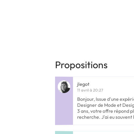
Propositions
jlegot
11 avril à 20:27
Bonjour, Issue d'une expé
Designer de Mode et Desi
3 ans, votre offre répond p
recherche. J'ai eu souvent 