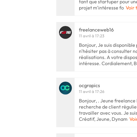
tant que startuper pour un
projet m'intéresse fo
Voir 
freelanceweb16
11 avril à 17:23
Bonjour, Je suis disponible
n'hésiter pas à consulter no
réalisations. A votre dispos
intéresse. Cordialement, 
ocgrapics
11 avril à 17:26
Bonjour, . Jeune freelance 
recherche de client régulier
travailler avec vous. Je sui
Créatif, Jeune, Dynam
Voi