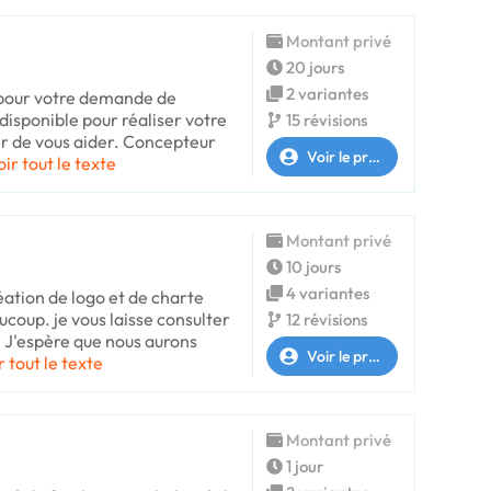
Montant privé
20 jours
2 variantes
 pour votre demande de
t disponible pour réaliser votre
15 révisions
sir de vous aider. Concepteur
Voir le profil
oir tout le texte
Montant privé
10 jours
4 variantes
éation de logo et de charte
coup. je vous laisse consulter
12 révisions
* J'espère que nous aurons
Voir le profil
r tout le texte
Montant privé
1 jour