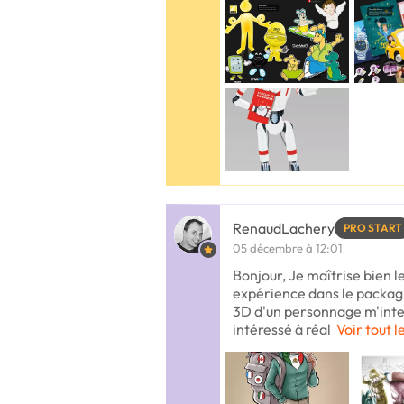
RenaudLachery
PRO START
05 décembre à 12:01
Bonjour, Je maîtrise bien l
expérience dans le packagi
3D d'un personnage m'intere
intéressé à réal
Voir tout l