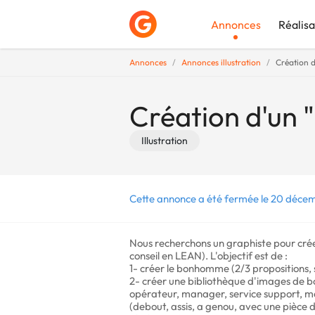
Annonces
Réalisa
Annonces
Annonces illustration
Création 
Déposer une a
Création d'un 
Illustration
Cette annonce a été fermée le 20 déce
Nous recherchons un graphiste pour crée
conseil en LEAN). L'objectif est de :
1- créer le bonhomme (2/3 propositions, s
2- créer une bibliothèque d'images de 
opérateur, manager, service support, m
(debout, assis, a genou, avec une pièce d