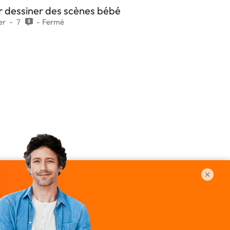
ur dessiner des scènes bébé
er
7
Fermé