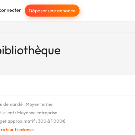
connecter
Déposer une annonce
ibliothèque
i demandé : Moyen terme
il client : Moyenne entreprise
et approximatif : 300 à 1 000€
strateur freelance