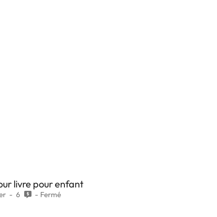
our livre pour enfant
er
6
Fermé