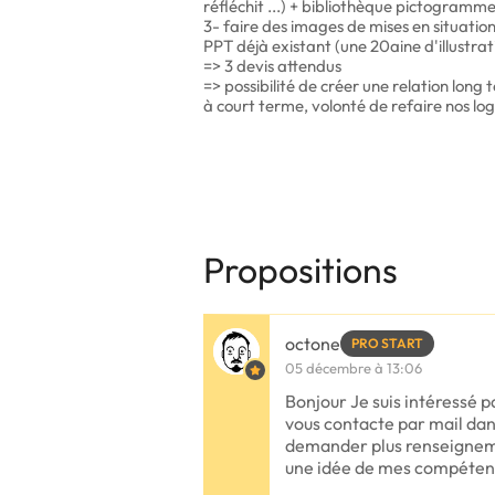
réfléchit ...) + bibliothèque pictogramme 
3- faire des images de mises en situatio
PPT déjà existant (une 20aine d'illustra
=> 3 devis attendus
=> possibilité de créer une relation long
à court terme, volonté de refaire nos lo
Propositions
octone
PRO START
05 décembre à 13:06
Bonjour Je suis intéressé p
vous contacte par mail dan
demander plus renseigneme
une idée de mes compéte