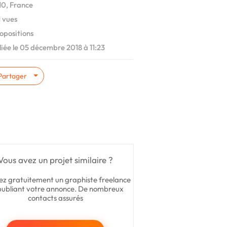
0, France
 vues
opositions
iée le 05 décembre 2018 à 11:23
Partager
Vous avez un projet similaire ?
ez gratuitement un graphiste freelance
publiant votre annonce. De nombreux
contacts assurés