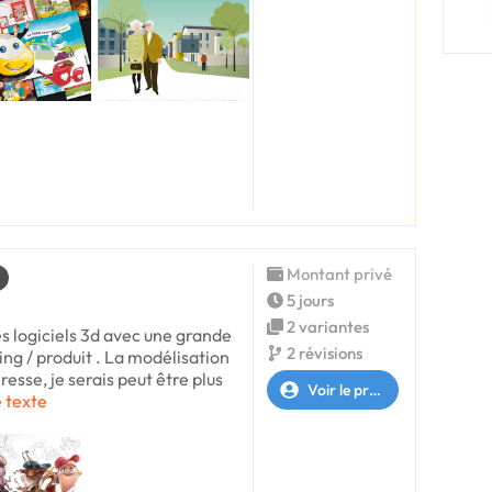
Montant privé
5 jours
2 variantes
es logiciels 3d avec une grande
2 révisions
ng / produit . La modélisation
sse, je serais peut être plus
Voir le profil
e texte