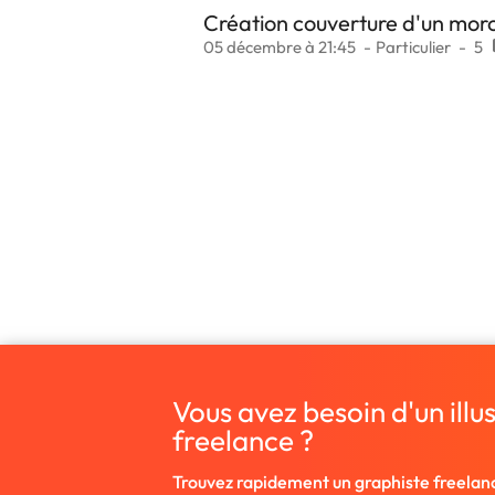
Création couverture d'un mor
05 décembre à 21:45
Particulier
5
Vous avez besoin d'un illu
freelance ?
Trouvez rapidement un graphiste freelan