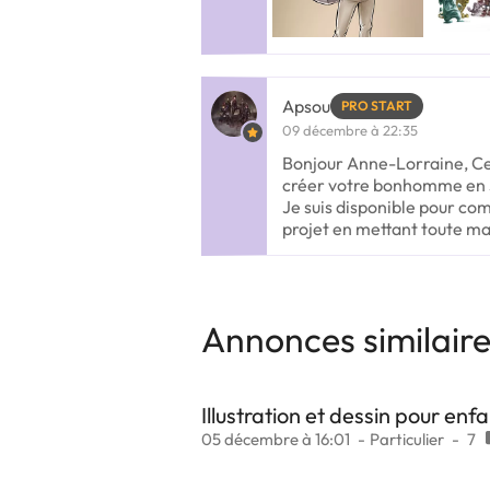
Apsou
PRO START
09 décembre à 22:35
Bonjour Anne-Lorraine, Cela
créer votre bonhomme en 3
Je suis disponible pour 
projet en mettant toute ma
Annonces similair
Illustration et dessin pour enf
05 décembre à 16:01
Particulier
7