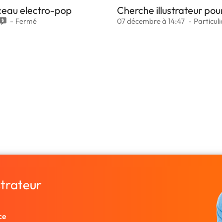
ceau electro-pop
Cherche illustrateur po
Fermé
07 décembre à 14:47
Particuli
strateur
ce