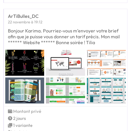
ArTiBulles_DC
22 novembre à 19:12
Bonjour Karima. Pourriez-vous m’envoyer votre brief
afin que je puisse vous donner un tarif précis. Mon mail
****** Website ****** Bonne soirée ! Tilia
Montant privé
2 jours
1 variante