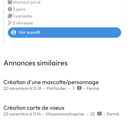
Montant privé
3 jours
1 variante
3 révisions
Voir le profil
Annonces similaires
Création d'une mascotte/personnage
22 novembre à 21:18
Particulier
7
Fermé
Création carte de voeux
23 novembre à 11:14
Moyenne entreprise
22
Fermé