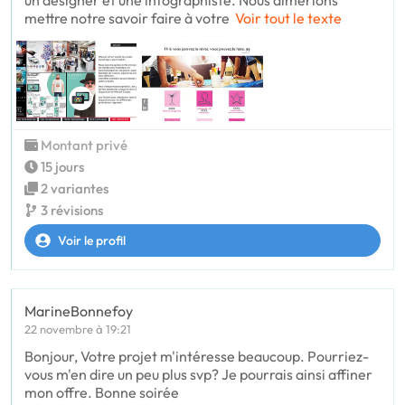
un designer et une infographiste. Nous aimerions
mettre notre savoir faire à votre
Voir tout le texte
Montant privé
15 jours
2 variantes
3 révisions
Voir le profil
MarineBonnefoy
22 novembre à 19:21
Bonjour, Votre projet m'intéresse beaucoup. Pourriez-
vous m'en dire un peu plus svp? Je pourrais ainsi affiner
mon offre. Bonne soirée