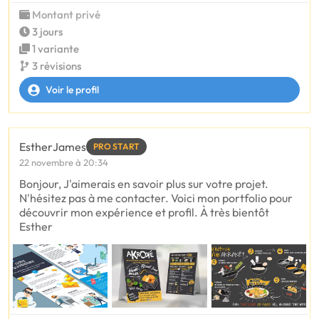
Montant privé
3 jours
1 variante
3 révisions
Voir le profil
EstherJames
PRO START
22 novembre à 20:34
Bonjour, J'aimerais en savoir plus sur votre projet.
N'hésitez pas à me contacter. Voici mon portfolio pour
découvrir mon expérience et profil. À très bientôt
Esther