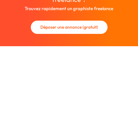
Trouvez rapidement un graphiste freelance
Déposer une annonce (gratuit)
La communauté des graphistes et des designers.
Trouvez un graphiste freelance ou recrutez un nouveau
collaborateur.
Entreprise