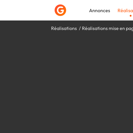
Annonces
Réalisa
Réalisations
Réalisations mise en pa
Déposer une a