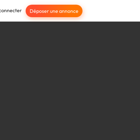
connecter
Déposer une annonce