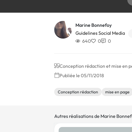
Marine Bonnefoy
Guidelines Social Media
640
0
0
Conception rédaction et mise en 
Publiée le 05/11/2018
Conception rédaction
mise en page
Autres réalisations de Marine Bonne