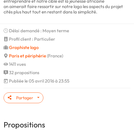
entreprendre et notre cible est la jeunesse africaine
on aimerait faire ressortir sur notre logo les aspects du projet
cités plus haut tout en restant dans la simplicité.
Délai demandé : Moyen terme
Profil client : Particulier
Graphiste logo
Paris et périphérie
(France)
1411 vues
32 propositions
Publiée le 05 avril 2016 à 23:55
Partager
Propositions