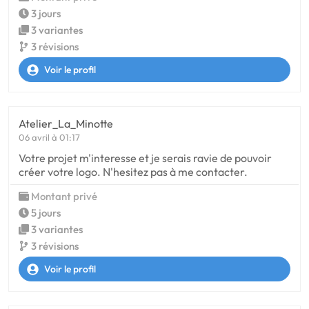
3 jours
3 variantes
3 révisions
Voir le profil
Atelier_La_Minotte
06 avril à 01:17
Votre projet m'interesse et je serais ravie de pouvoir
créer votre logo. N'hesitez pas à me contacter.
Montant privé
5 jours
3 variantes
3 révisions
Voir le profil