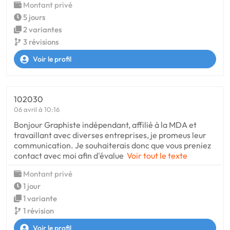
Montant privé
5 jours
2 variantes
3 révisions
Voir le profil
102030
06 avril à 10:16
Bonjour Graphiste indépendant, affilié à la MDA et
travaillant avec diverses entreprises, je promeus leur
communication. Je souhaiterais donc que vous preniez
contact avec moi afin d'évalue
Voir tout le texte
Montant privé
1 jour
1 variante
1 révision
Voir le profil