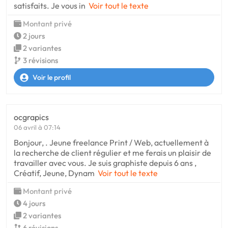
satisfaits. Je vous in
Voir tout le texte
Montant privé
2 jours
2 variantes
3 révisions
Voir le profil
ocgrapics
06 avril à 07:14
Bonjour, . Jeune freelance Print / Web, actuellement à
la recherche de client régulier et me ferais un plaisir de
travailler avec vous. Je suis graphiste depuis 6 ans ,
Créatif, Jeune, Dynam
Voir tout le texte
Montant privé
4 jours
2 variantes
6 révisions