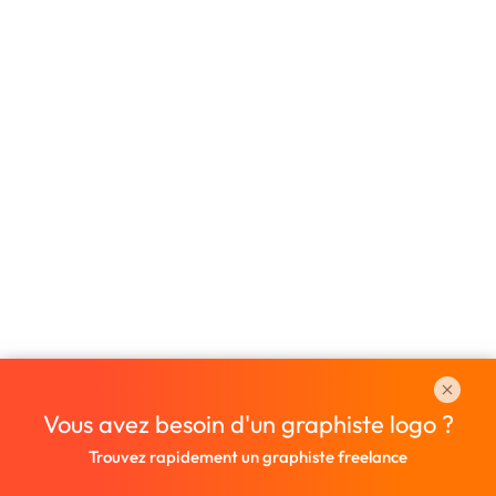
Vous avez besoin d'un graphiste logo ?
Trouvez rapidement un graphiste freelance