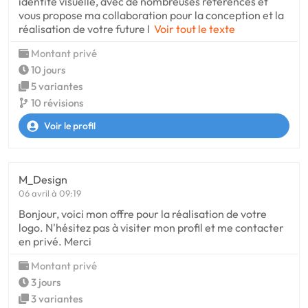
identité visuelle, avec de nombreuses références et
vous propose ma collaboration pour la conception et la
réalisation de votre future l
Voir tout le texte
Montant privé
10 jours
5 variantes
10 révisions
Voir le profil
M_Design
06 avril à 09:19
Bonjour, voici mon offre pour la réalisation de votre
logo. N'hésitez pas à visiter mon profil et me contacter
en privé. Merci
Montant privé
3 jours
3 variantes