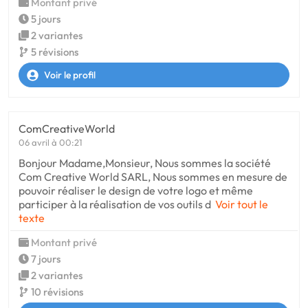
Montant privé
5 jours
2 variantes
5 révisions
Voir le profil
ComCreativeWorld
06 avril à 00:21
Bonjour Madame,Monsieur, Nous sommes la société
Com Creative World SARL, Nous sommes en mesure de
pouvoir réaliser le design de votre logo et même
participer à la réalisation de vos outils d
Voir tout le
texte
Montant privé
7 jours
2 variantes
10 révisions