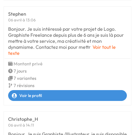
Stephen
06 avril à 13:06
Bonjour. Je suis intéressé par votre projet de Logo.
Graphiste Freelance depuis plus de 6 ans je suis là pour
mettre à votre service, ma créativité et mon
dynamisme. Contactez moi pour mettr
Voir tout le
texte
Montant privé
7 jours
7 variantes
7 révisions
Voir le profil
Christophe_H
06 avril à 14:11
Bonjour. Je suis Graphiste /Illustrateur, je suis disponible