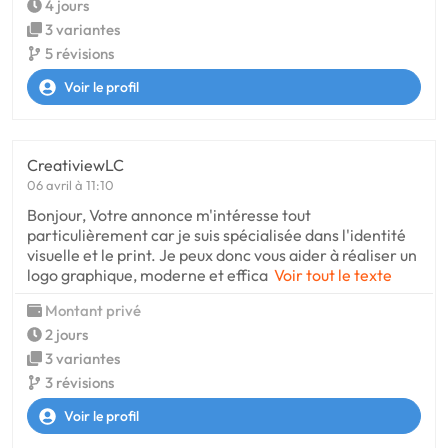
4 jours
3 variantes
5 révisions
Voir le profil
CreativiewLC
06 avril à 11:10
Bonjour, Votre annonce m'intéresse tout
particulièrement car je suis spécialisée dans l'identité
visuelle et le print. Je peux donc vous aider à réaliser un
logo graphique, moderne et effica
Voir tout le texte
Montant privé
2 jours
3 variantes
3 révisions
Voir le profil