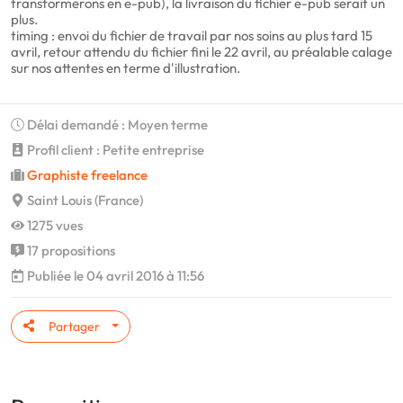
transformerons en e-pub), la livraison du fichier e-pub serait un
plus.
timing : envoi du fichier de travail par nos soins au plus tard 15
avril, retour attendu du fichier fini le 22 avril, au préalable calage
sur nos attentes en terme d'illustration.
Délai demandé : Moyen terme
Profil client : Petite entreprise
Graphiste freelance
Saint Louis (France)
1275 vues
17 propositions
Publiée le 04 avril 2016 à 11:56
Partager