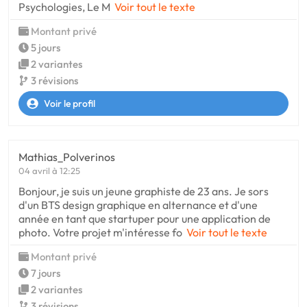
Psychologies, Le M
Voir tout le texte
Montant privé
5 jours
2 variantes
3 révisions
Voir le profil
Mathias_Polverinos
04 avril à 12:25
Bonjour, je suis un jeune graphiste de 23 ans. Je sors
d'un BTS design graphique en alternance et d'une
année en tant que startuper pour une application de
photo. Votre projet m'intéresse fo
Voir tout le texte
Montant privé
7 jours
2 variantes
3 révisions