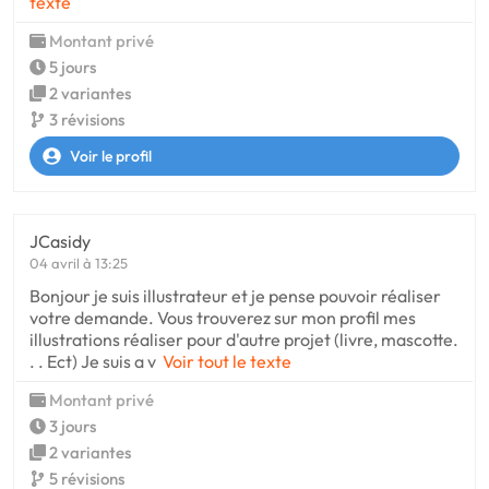
texte
Montant privé
5 jours
2 variantes
3 révisions
Voir le profil
JCasidy
04 avril à 13:25
Bonjour je suis illustrateur et je pense pouvoir réaliser
votre demande. Vous trouverez sur mon profil mes
illustrations réaliser pour d'autre projet (livre, mascotte.
. . Ect) Je suis a v
Voir tout le texte
Montant privé
3 jours
2 variantes
5 révisions