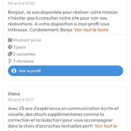
04 avril à 12:50
Bonjour, Je suis disponible pour réaliser votre mission
n'hésiter pas à consulter notre site pour voir nos
réalisations. A votre disposition si mon profil vous
intéresse. Cordialement, Benja
Voir tout le texte
Montant privé
3 jours
2 variantes
3 révisions
Voir le profil
litana
04 avril à 13:17
Avec 25 ans d'expérience en communication écrite et
visuelle, des atouts supplémentaires comme la
correction et la rédaction (pour vous accompagner
dans le choix d'accroches textuelles perti
Voir tout le