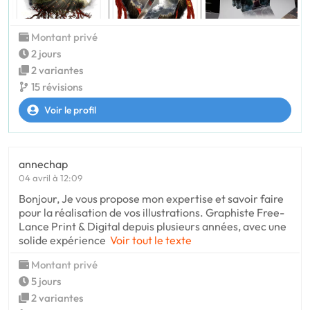
Montant privé
2 jours
2 variantes
15 révisions
Voir le profil
annechap
04 avril à 12:09
Bonjour, Je vous propose mon expertise et savoir faire
pour la réalisation de vos illustrations. Graphiste Free-
Lance Print & Digital depuis plusieurs années, avec une
solide expérience
Voir tout le texte
Montant privé
5 jours
2 variantes