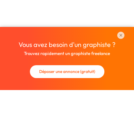
Vous avez besoin d'un graphiste ?
Trouvez rapidement un graphiste freelance
Déposer une annonce (gratuit)
La communauté des graphistes et des designers.
Trouvez un graphiste freelance ou recrutez un nouveau