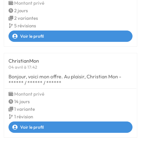
Montant privé
2 jours
2 variantes
5 révisions
Voir le profil
ChristianMon
04 avril à 17:42
Bonjour, voici mon offre. Au plaisir, Christian Mon -
****** / ****** / ******
Montant privé
14 jours
1 variante
1 révision
Voir le profil