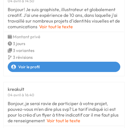
04 avril à 14:50
Bonjour! Je suis graphiste, illustrateur et globalement
creatif. J'ai une expérience de 10 ans, dans laquelle j'ai
travaillé sur nombreux projets d'identités visuelles et de
comunications
Voir tout le texte
Montant privé
3 jours
3 variantes
3 révisions
Voir le profil
kreakult
04 avril à 16:40
Bonjour, je serai ravie de participer à votre projet,
pouvez-vous m'en dire plus svp? Le tarif indiqué ici est
pour la créa d'un flyer à titre indicatif car il me faut plus
de renseignement
Voir tout le texte