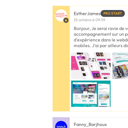
EstherJames
PRO START
25 octobre à 09:59
Bonjour, Je serai ravie de
accompagnement sur un proje
d'expérience dans le webde
mobiles. J'ai par ailleurs di
Fanny_Barjhoux