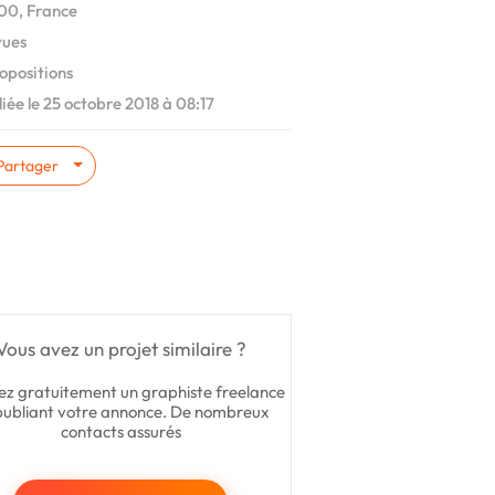
00, France
vues
opositions
iée le 25 octobre 2018 à 08:17
Partager
Vous avez un projet similaire ?
ez gratuitement un graphiste freelance
publiant votre annonce. De nombreux
contacts assurés