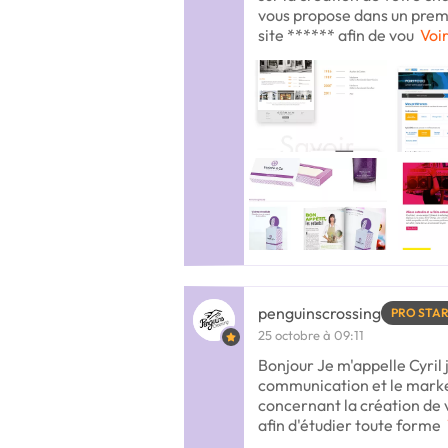
vous propose dans un prem
site ****** afin de vou
Voir
penguinscrossing
PRO STA
25 octobre à 09:11
Bonjour Je m'appelle Cyril j
communication et le marke
concernant la création de v
afin d'étudier toute forme