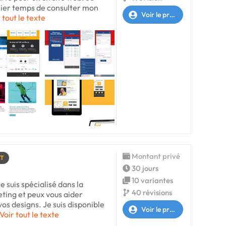
ier temps de consulter mon
Voir le profil
 tout le texte
Montant privé
RT
30 jours
10 variantes
e suis spécialisé dans la
40 révisions
ting et peux vous aider
os designs. Je suis disponible
Voir le profil
Voir tout le texte