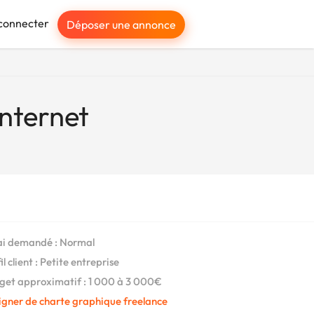
connecter
Déposer une annonce
internet
i demandé : Normal
l client : Petite entreprise
et approximatif : 1 000 à 3 000€
igner de charte graphique freelance