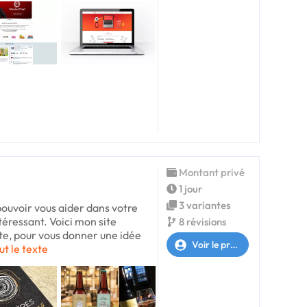
Montant privé
1 jour
3 variantes
 pouvoir vous aider dans votre
ntéressant. Voici mon site
8 révisions
nte, pour vous donner une idée
Voir le profil
ut le texte