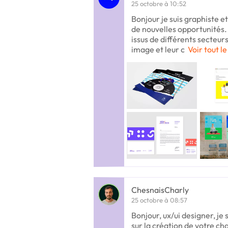
25 octobre à 10:52
Bonjour je suis graphiste et 
de nouvelles opportunités
issus de différents secteurs
image et leur c
Voir tout le
ChesnaisCharly
25 octobre à 08:57
Bonjour, ux/ui designer, je
sur la création de votre ch