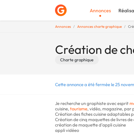
Annonces
Réalisa
Annonces
Annonces charte graphique
Cré
Déposer une a
Création de ch
Charte graphique
Cette annonce a été fermée le 25 novem
Je recherche un graphiste avec esprit
m
cuisine,
tourisme
, vidéo, magazine, par
Création des fiches cuisine adaptables p
Création de cinq maquettes de livres de 
création de maquette d'appli cuisine
appli vidéeo