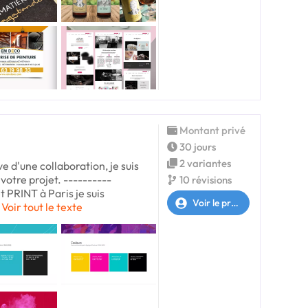
Montant privé
30 jours
2 variantes
e d'une collaboration, je suis
votre projet. ----------
10 révisions
 PRINT à Paris je suis
Voir le profil
Voir tout le texte