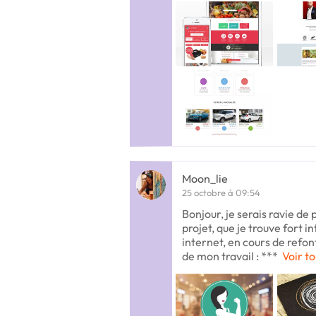
Moon_lie
25 octobre à 09:54
Bonjour, je serais ravie de
projet, que je trouve fort i
internet, en cours de refo
de mon travail : ***
Voir to