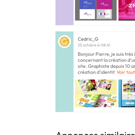
Cedric_G
25 octobre à 08:41
Bonjour Pierre, je suis trè
concernant la création d'u
site. Graphiste depuis 10 an
création d'identit
Voir tout