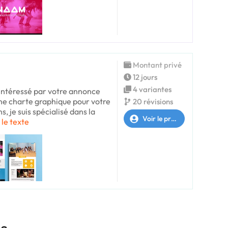
Montant privé
12 jours
4 variantes
s intéressé par votre annonce
ne charte graphique pour votre
20 révisions
s, je suis spécialisé dans la
Voir le profil
 le texte