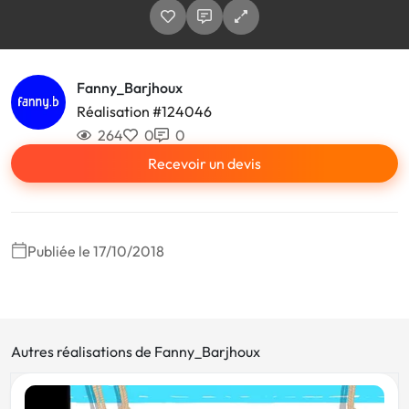
Fanny_Barjhoux
Réalisation #124046
264
0
0
Recevoir un devis
Publiée le 17/10/2018
Autres réalisations de Fanny_Barjhoux