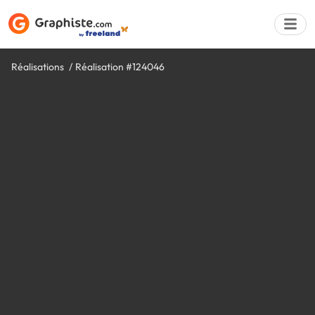
Réalisations
Réalisation #124046
Déposer une a