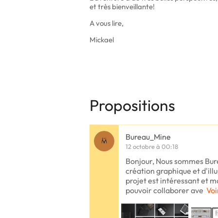
et très bienveillante!
A vous lire,
Mickael
Propositions
Bureau_Mine
12 octobre à 00:18
Bonjour, Nous sommes Bure
création graphique et d'ill
projet est intéressant et m
pouvoir collaborer ave
Voi