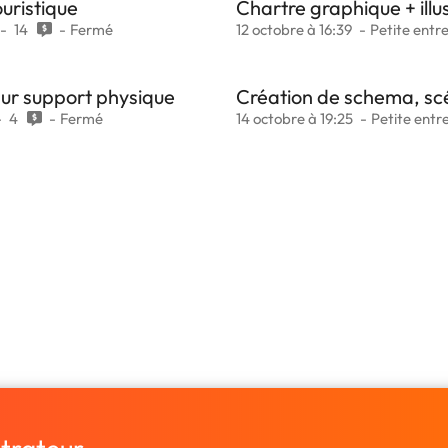
ouristique
Chartre graphique + illu
14
Fermé
12 octobre à 16:39
Petite entr
sur support physique
Création de schema, scén
4
Fermé
14 octobre à 19:25
Petite entr