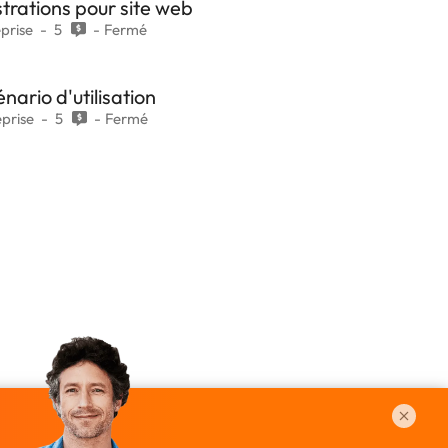
strations pour site web
eprise
5
Fermé
ario d'utilisation
eprise
5
Fermé