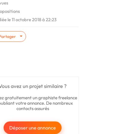
vues
opositions
iée le 11 octobre 2018 à 22:23
Partager
Vous avez un projet similaire ?
ez gratuitement un graphiste freelance
publiant votre annonce. De nombreux
contacts assurés
Déposer une annonce