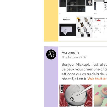
Acromath
11 octobre à 22:37
Bonjour Mickael, Illustrateu
Je peux vous creer une cha
efficace qui va au dela de l
réactif, et en b
Voir tout le