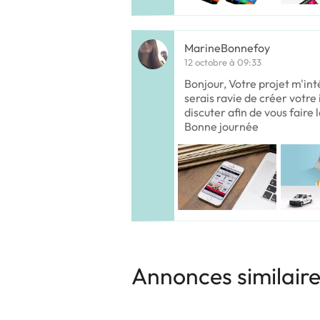
MarineBonnefoy
12 octobre à 09:33
Bonjour, Votre projet m'in
serais ravie de créer votre
discuter afin de vous faire 
Bonne journée
Annonces similair