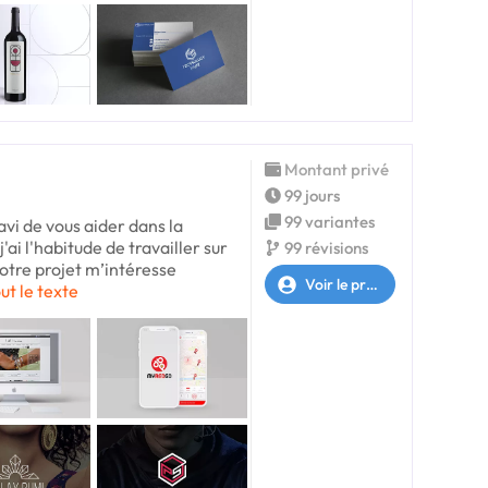
Montant privé
99 jours
99 variantes
avi de vous aider dans la
j'ai l'habitude de travailler sur
99 révisions
votre projet m’intéresse
Voir le profil
out le texte