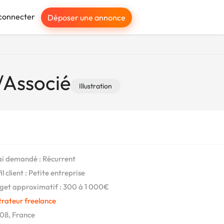
connecter
Déposer une annonce
/Associé
Illustration
i demandé : Récurrent
l client : Petite entreprise
et approximatif : 300 à 1 000€
strateur freelance
08, France