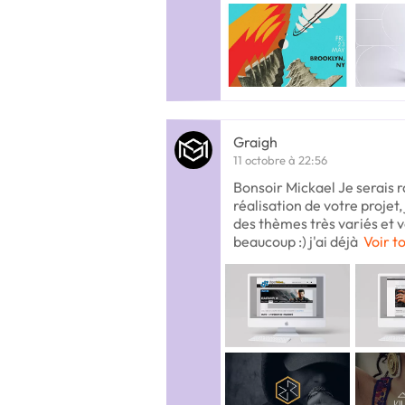
Graigh
11 octobre à 22:56
Bonsoir Mickael Je serais r
réalisation de votre projet, 
des thèmes très variés et 
beaucoup :) j'ai déjà
Voir t