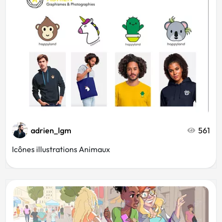
adrien_lgm
561
Icônes illustrations Animaux