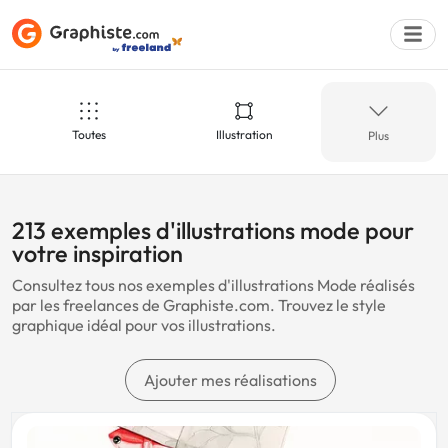
Toutes
Illustration
Plus
Déposer une a
Mode
Boulangerie
213 exemples d'illustrations mode pour
votre inspiration
Consultez tous nos exemples d'illustrations Mode réalisés
Web
Abstrait
par les freelances de Graphiste.com. Trouvez le style
graphique idéal pour vos illustrations.
Communication
Noël
Ajouter mes réalisations