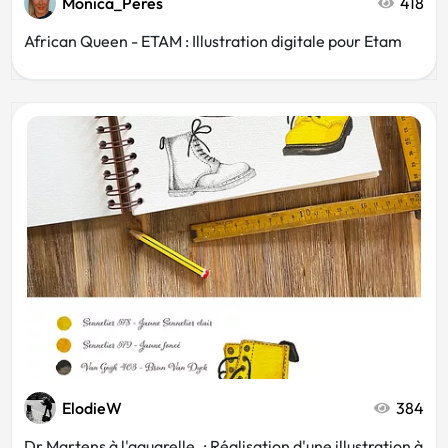
Monica_Peres
418
African Queen - ETAM : Illustration digitale pour Etam
ElodieW
384
Dr Martens à l'aquarelle. : Réalisation d'une illustration à