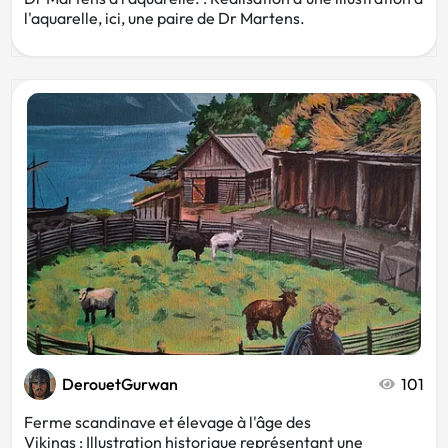
l'aquarelle, ici, une paire de Dr Martens.
DerouetGurwan
101
Ferme scandinave et élevage à l'âge des
Vikings : Illustration historique représentant une