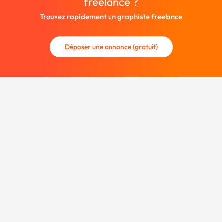
freelance ?
Trouvez rapidement un graphiste freelance
Déposer une annonce (gratuit)
La communauté des graphistes et des designers.
Trouvez un graphiste freelance ou recrutez un nouveau
collaborateur.
Entreprise