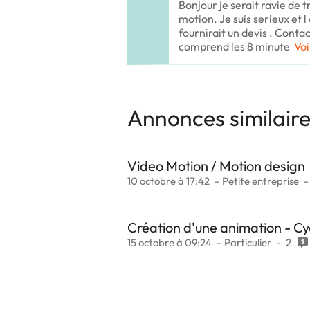
Bonjour je serait ravie de t
motion. Je suis serieux et l
fournirait un devis . Conta
comprend les 8 minute
Voi
Annonces similair
Video Motion / Motion design
10 octobre à 17:42
Petite entreprise
Création d'une animation - C
15 octobre à 09:24
Particulier
2