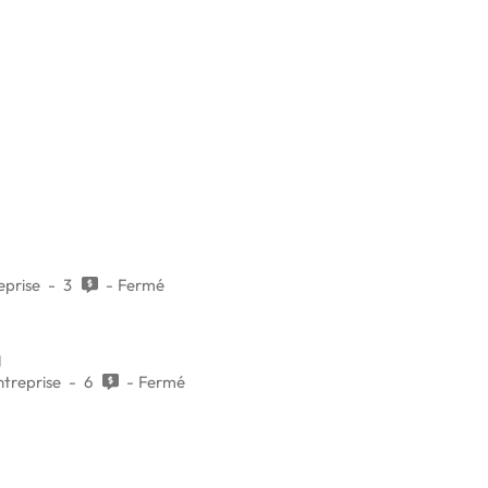
eprise
3
Fermé
g
treprise
6
Fermé