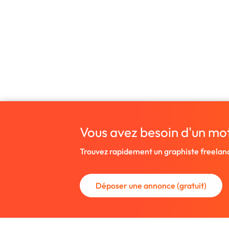
Vous avez besoin d'un mo
Trouvez rapidement un graphiste freelan
Déposer une annonce (gratuit)