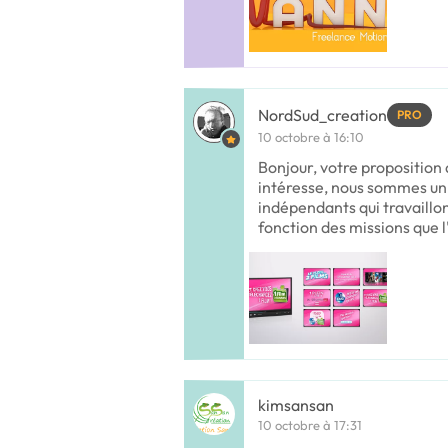
NordSud_creation
PRO
10 octobre à 16:10
Bonjour, votre proposition
intéresse, nous sommes un 
indépendants qui travaill
fonction des missions que l
kimsansan
10 octobre à 17:31