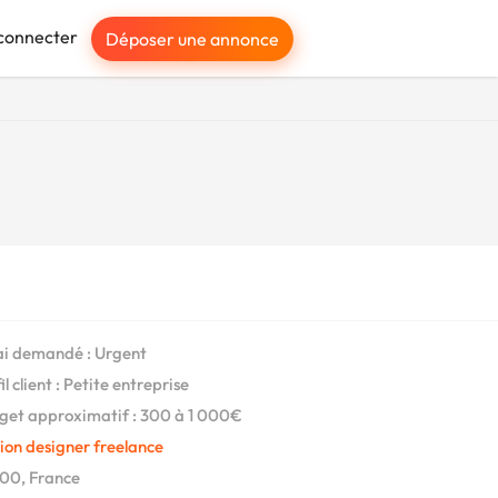
connecter
Déposer une annonce
i demandé : Urgent
l client : Petite entreprise
et approximatif : 300 à 1 000€
ion designer freelance
00, France