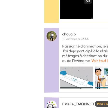
GIF
chouaib
10 octobre à 22:44
Passionné d'animation, je 
J'ai déjà participé à la réa
métrages à destination du t
ou de l’événeme
Voir tout 
Estelle_EMONNOT
PRO ST