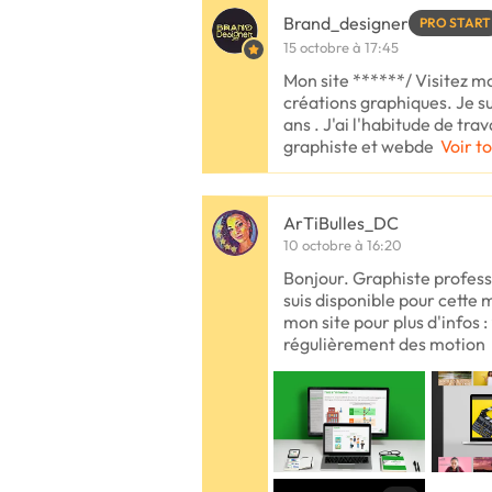
Brand_designer
PRO START
15 octobre à 17:45
Mon site ******/ Visitez m
créations graphiques. Je su
ans . J'ai l'habitude de trav
graphiste et webde
Voir to
ArTiBulles_DC
10 octobre à 16:20
Bonjour. Graphiste professi
suis disponible pour cette m
mon site pour plus d'infos :
régulièrement des motion