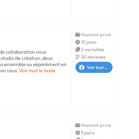
Montant privé
10 jours
2 variantes
 de collaboration nous
30 révisions
studio de création, deux
ons ensemble ou séparément en
Voir le profil
'on nous
Voir tout le texte
Montant privé
5 jours