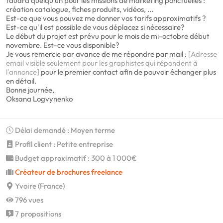
faudra quelqu’un pour les missions de marketing ponctuelles :
création catalogue, fiches produits, vidéos, ...
Est-ce que vous pouvez me donner vos tarifs approximatifs ?
Est-ce qu'il est possible de vous déplacez si nécessaire?
Le début du projet est prévu pour le mois de mi-octobre début
novembre. Est-ce vous disponible?
Je vous remercie par avance de me répondre par mail :
[Adresse
email visible seulement pour les graphistes qui répondent à
l'annonce]
pour le premier contact afin de pouvoir échanger plus
en détail.
Bonne journée,
Oksana Logvynenko
Délai demandé : Moyen terme
Profil client : Petite entreprise
Budget approximatif : 300 à 1 000€
Créateur de brochures freelance
Yvoire (France)
796 vues
7 propositions