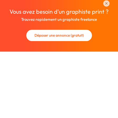
Vous avez besoin d'un graphiste print ?
Trouvez rapidement un graphiste freelance
Déposer une annonce (gratuit)
La communauté des graphistes et des designers.
Trouvez un graphiste freelance ou recrutez un nouveau
collaborateur.