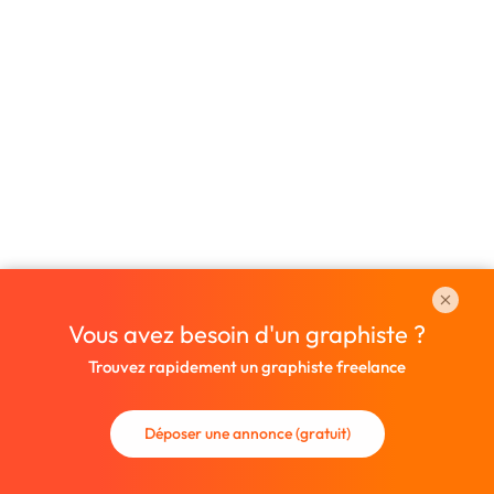
Vous avez besoin d'un graphiste ?
Trouvez rapidement un graphiste freelance
Déposer une annonce (gratuit)