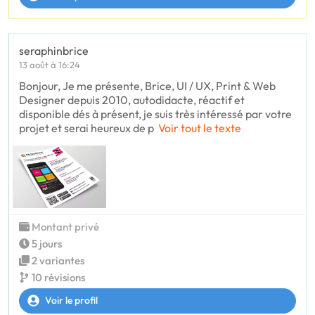
seraphinbrice
13 août à 16:24
Bonjour, Je me présente, Brice, UI / UX, Print & Web
Designer depuis 2010, autodidacte, réactif et
disponible dés à présent, je suis très intéressé par votre
projet et serai heureux de p
Voir tout le texte
Montant privé
5 jours
2 variantes
10 révisions
Voir le profil