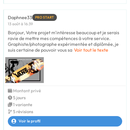
Daphnee33
PRO START
13 août à 16:39
Bonjour, Votre projet m'intéresse beaucoup et je serais
ravie de mettre mes compétences à votre service.
Graphiste/photographe expérimentée et diplômée, je
suis certaine de pouvoir vous sa
Voir tout le texte
Montant privé
5 jours
1 variante
5 révisions
Voir le profil