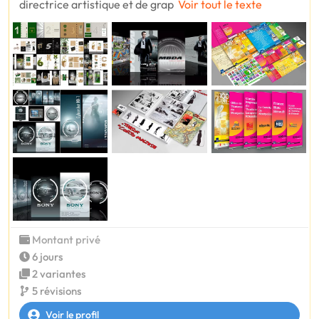
directrice artistique et de grap
Voir tout le texte
Montant privé
6 jours
2 variantes
5 révisions
Voir le profil