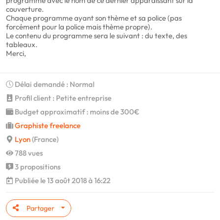
programme avec le nom de ce dernier apparaissant sur la
couverture.
Chaque programme ayant son thème et sa police (pas
forcément pour la police mais thème propre).
Le contenu du programme sera le suivant : du texte, des
tableaux.
Merci,
Délai demandé : Normal
Profil client : Petite entreprise
Budget approximatif : moins de 300€
Graphiste freelance
Lyon
(France)
788 vues
3 propositions
Publiée le 13 août 2018 à 16:22
Partager