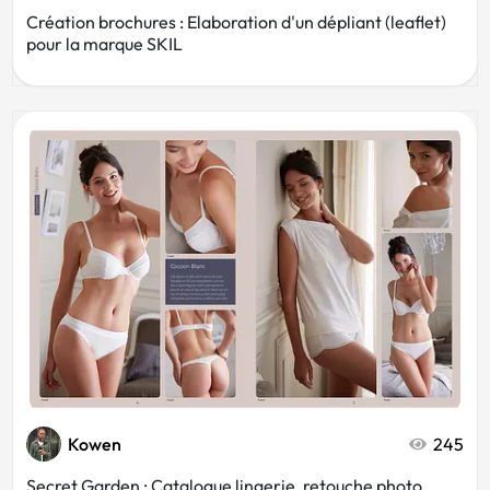
Création brochures : Elaboration d'un dépliant (leaflet)
pour la marque SKIL
Kowen
245
Secret Garden : Catalogue lingerie, retouche photo,