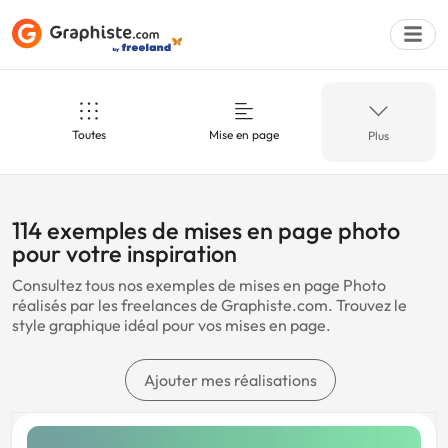
Toutes
Mise en page
Plus
Déposer une a
Photo
Agence
114 exemples de mises en page photo
pour votre inspiration
Consultez tous nos exemples de mises en page Photo
Événementiel
Voyage
réalisés par les freelances de Graphiste.com. Trouvez le
style graphique idéal pour vos mises en page.
Noir
Or
Ajouter mes réalisations