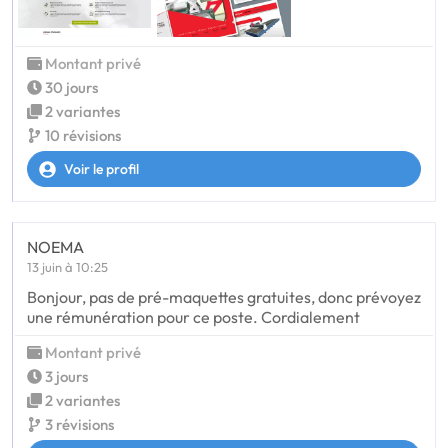
Montant privé
30 jours
2 variantes
10 révisions
Voir le profil
NOEMA
13 juin à 10:25
Bonjour, pas de pré-maquettes gratuites, donc prévoyez
une rémunération pour ce poste. Cordialement
Montant privé
3 jours
2 variantes
3 révisions