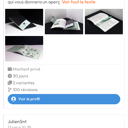
qui vous donnera un aperç
Voir tout le texte
Montant privé
30 jours
2 variantes
100 révisions
Voir le profil
JulienSnt
13 juin à 10:39