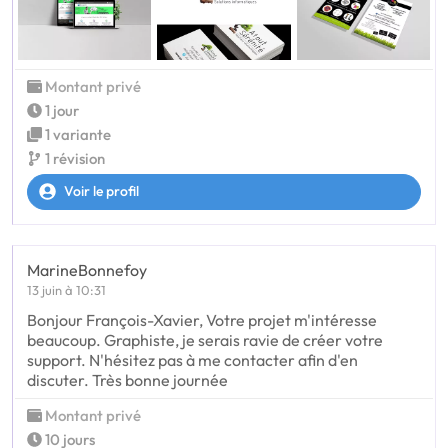
Montant privé
1 jour
1 variante
1 révision
Voir le profil
MarineBonnefoy
13 juin à 10:31
Bonjour François-Xavier, Votre projet m'intéresse
beaucoup. Graphiste, je serais ravie de créer votre
support. N'hésitez pas à me contacter afin d'en
discuter. Très bonne journée
Montant privé
10 jours