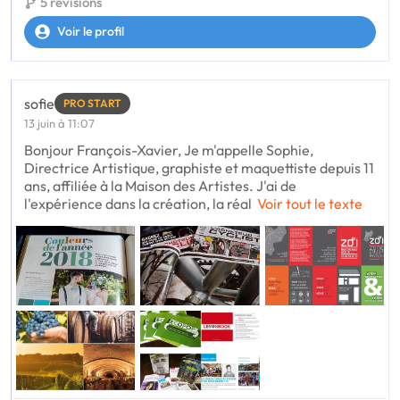
5 révisions
Voir le profil
sofie
PRO START
13 juin à 11:07
Bonjour François-Xavier, Je m'appelle Sophie,
Directrice Artistique, graphiste et maquettiste depuis 11
ans, affiliée à la Maison des Artistes. J'ai de
l'expérience dans la création, la réal
Voir tout le texte