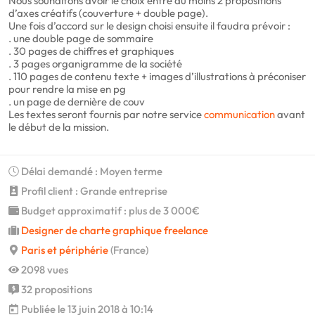
Nous souhaitons avoir le choix entre au moins 2 propositions
d’axes créatifs (couverture + double page).
Une fois d’accord sur le design choisi ensuite il faudra prévoir :
. une double page de sommaire
. 30 pages de chiffres et graphiques
. 3 pages organigramme de la société
. 110 pages de contenu texte + images d’illustrations à préconiser
pour rendre la mise en pg
. un page de dernière de couv
Les textes seront fournis par notre service
communication
avant
le début de la mission.
Délai demandé : Moyen terme
Profil client : Grande entreprise
Budget approximatif : plus de 3 000€
Designer de charte graphique freelance
Paris et périphérie
(France)
2098 vues
32 propositions
Publiée le 13 juin 2018 à 10:14