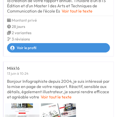
la création de votre rapport annuel. Titulaire d’un BTS
Édition et d’un Master I des Arts et Techniques de
Communication de l’école Es
Voir tout le texte
Montant privé
28 jours
2 variantes
3 révisions
Voir le profil
Mikk16
13 juin à 10:24
Bonjour Infographiste depuis 2004, je suis intéressé par
la mise en page de votre rapport. Réactif, sensible aux
détails, également illustrateur, je saurai rendre efficace
et agréable votre
Voir tout le texte