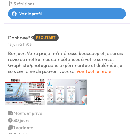
5 révisions
Voir le profil
Daphnee33
PRO START
13 juin à 11:05
Bonjour, Votre projet m'intéresse beaucoup et je serais
ravie de mettre mes compétences à votre service.
Graphiste/photographe expérimentée et diplômée, je
suis certaine de pouvoir vous sa
Voir tout le texte
Montant privé
30 jours
1 variante