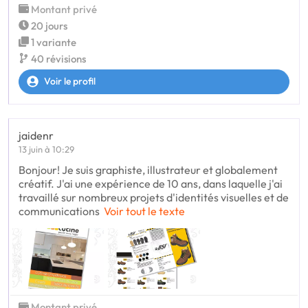
Montant privé
20 jours
1 variante
40 révisions
Voir le profil
jaidenr
13 juin à 10:29
Bonjour! Je suis graphiste, illustrateur et globalement
créatif. J'ai une expérience de 10 ans, dans laquelle j'ai
travaillé sur nombreux projets d'identités visuelles et de
communications
Voir tout le texte
Montant privé