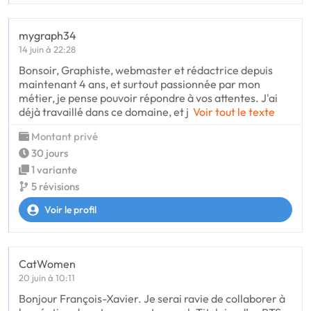
mygraph34
14 juin à 22:28
Bonsoir, Graphiste, webmaster et rédactrice depuis
maintenant 4 ans, et surtout passionnée par mon
métier, je pense pouvoir répondre à vos attentes. J'ai
déjà travaillé dans ce domaine, et j
Voir tout le texte
Montant privé
30 jours
1 variante
5 révisions
Voir le profil
CatWomen
20 juin à 10:11
Bonjour François-Xavier. Je serai ravie de collaborer à