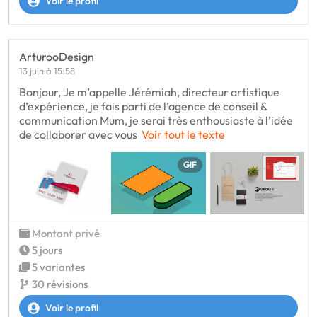
Voir le profil
ArturooDesign
13 juin à 15:58
Bonjour, Je m’appelle Jérémiah, directeur artistique
d’expérience, je fais parti de l’agence de conseil &
communication Mum, je serai très enthousiaste à l’idée
de collaborer avec vous
Voir tout le texte
GIF
Montant privé
5 jours
5 variantes
30 révisions
Voir le profil