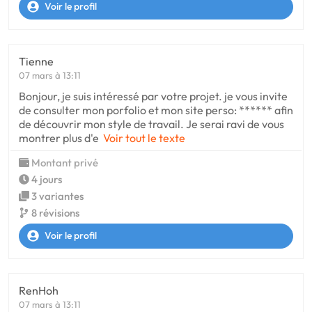
Voir le profil
Tienne
07 mars à 13:11
Bonjour, je suis intéressé par votre projet. je vous invite
de consulter mon porfolio et mon site perso: ****** afin
de découvrir mon style de travail. Je serai ravi de vous
montrer plus d'e
Voir tout le texte
Montant privé
4 jours
3 variantes
8 révisions
Voir le profil
RenHoh
07 mars à 13:11