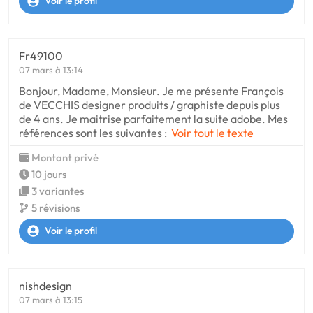
Voir le profil
Fr49100
07 mars à 13:14
Bonjour, Madame, Monsieur. Je me présente François
de VECCHIS designer produits / graphiste depuis plus
de 4 ans. Je maitrise parfaitement la suite adobe. Mes
références sont les suivantes :
Voir tout le texte
Montant privé
10 jours
3 variantes
5 révisions
Voir le profil
nishdesign
07 mars à 13:15