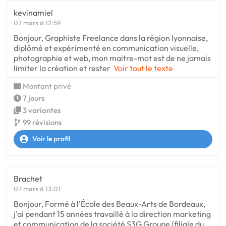
kevinamiel
07 mars à 12:59
Bonjour, Graphiste Freelance dans la région lyonnaise,
diplômé et expérimenté en communication visuelle,
photographie et web, mon maitre-mot est de ne jamais
limiter la création et rester
Voir tout le texte
Montant privé
7 jours
3 variantes
99 révisions
Voir le profil
Brachet
07 mars à 13:01
Bonjour, Formé à l’École des Beaux-Arts de Bordeaux,
j'ai pendant 15 années travaillé à la direction marketing
et communication de la société S3G Groupe (filiale du