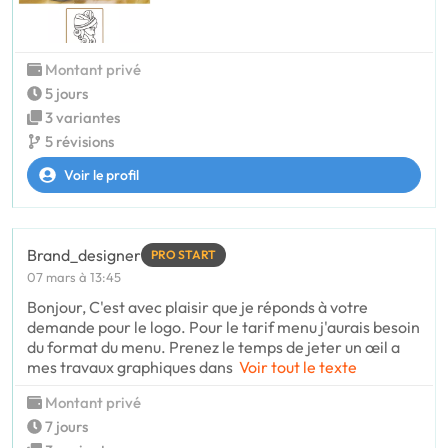
Montant privé
5 jours
3 variantes
5 révisions
Voir le profil
Brand_designer
PRO START
07 mars à 13:45
Bonjour, C'est avec plaisir que je réponds à votre
demande pour le logo. Pour le tarif menu j'aurais besoin
du format du menu. Prenez le temps de jeter un œil a
mes travaux graphiques dans
Voir tout le texte
Montant privé
7 jours