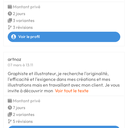
Montant privé
2 jours
3 variantes
3 révisions
Voir le profil
artnoz
07 mars à 13:11
Graphiste et illustrateur, je recherche l'originalité,
l'efficacité et l'exigence dans mes créations et mes
illustrations mais en travaillant avec mon client. Je vous
invite à découvrir mon
Voir tout le texte
Montant privé
7 jours
2 variantes
5 révisions