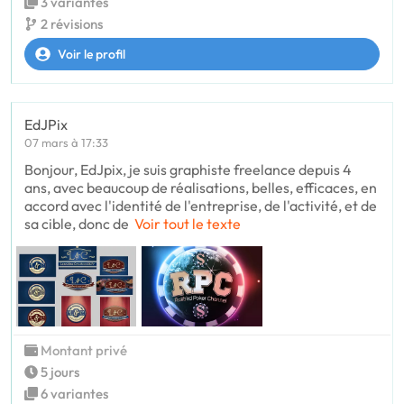
3 variantes
2 révisions
Voir le profil
EdJPix
07 mars à 17:33
Bonjour, EdJpix, je suis graphiste freelance depuis 4
ans, avec beaucoup de réalisations, belles, efficaces, en
accord avec l'identité de l'entreprise, de l'activité, et de
sa cible, donc de
Voir tout le texte
Montant privé
5 jours
6 variantes