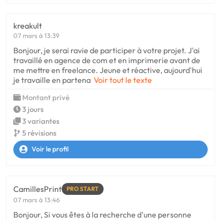
kreakult
07 mars à 13:39
Bonjour, je serai ravie de participer à votre projet. J'ai
travaillé en agence de com et en imprimerie avant de
me mettre en freelance. Jeune et réactive, aujourd'hui
je travaille en partena
Voir tout le texte
Montant privé
3 jours
3 variantes
5 révisions
Voir le profil
CamillesPrint
PRO START
07 mars à 13:46
Bonjour, Si vous êtes à la recherche d'une personne