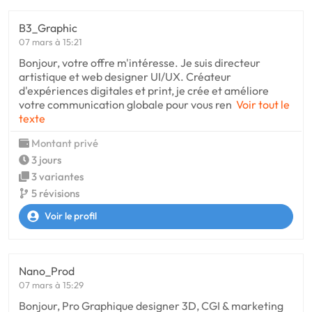
B3_Graphic
07 mars à 15:21
Bonjour, votre offre m'intéresse. Je suis directeur
artistique et web designer UI/UX. Créateur
d'expériences digitales et print, je crée et améliore
votre communication globale pour vous ren
Voir tout le
texte
Montant privé
3 jours
3 variantes
5 révisions
Voir le profil
Nano_Prod
07 mars à 15:29
Bonjour, Pro Graphique designer 3D, CGI & marketing