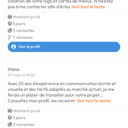
création de votre logo et cartes de menus. N'hésitez
pas à me contacter afin d'écha
Voir tout le texte
Montant privé
5 jours
3 variantes
7 révisions
Voir le profil
litana
07 mars à 18:06
Avec 25 ans d'expérience en communication écrite et
visuelle et des tarifs adaptés au marché actuel, je me
ferais un plaisir de travailler pour votre projet…
Consultez mon profil, les recomm
Voir tout le texte
Montant privé
5 jours
3 variantes