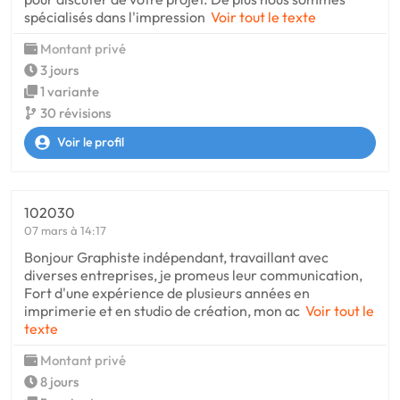
spécialisés dans l'impression
Voir tout le texte
Montant privé
3 jours
1 variante
30 révisions
Voir le profil
102030
07 mars à 14:17
Bonjour Graphiste indépendant, travaillant avec
diverses entreprises, je promeus leur communication,
Fort d'une expérience de plusieurs années en
imprimerie et en studio de création, mon ac
Voir tout le
texte
Montant privé
8 jours