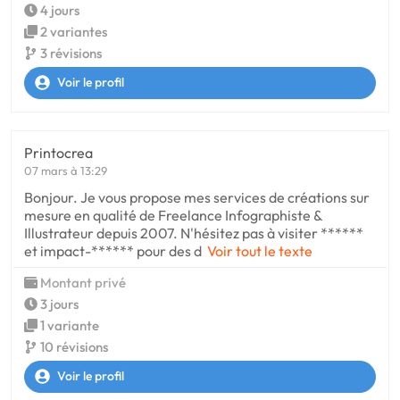
4 jours
2 variantes
3 révisions
Voir le profil
Printocrea
07 mars à 13:29
Bonjour. Je vous propose mes services de créations sur
mesure en qualité de Freelance Infographiste &
Illustrateur depuis 2007. N'hésitez pas à visiter ******
et impact-****** pour des d
Voir tout le texte
Montant privé
3 jours
1 variante
10 révisions
Voir le profil