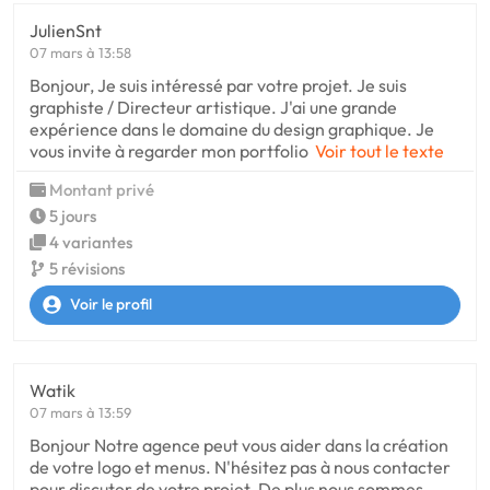
JulienSnt
07 mars à 13:58
Bonjour, Je suis intéressé par votre projet. Je suis
graphiste / Directeur artistique. J'ai une grande
expérience dans le domaine du design graphique. Je
vous invite à regarder mon portfolio
Voir tout le texte
Montant privé
5 jours
4 variantes
5 révisions
Voir le profil
Watik
07 mars à 13:59
Bonjour Notre agence peut vous aider dans la création
de votre logo et menus. N'hésitez pas à nous contacter
pour discuter de votre projet. De plus nous sommes