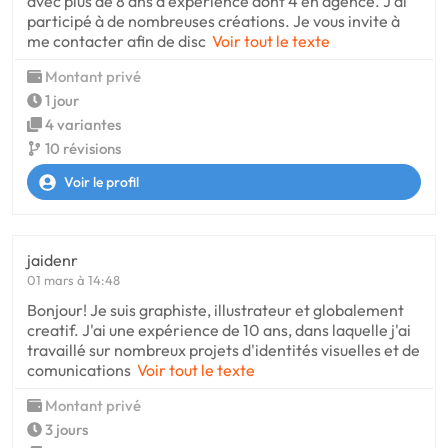
avec plus de 8 ans d'expérience dont 4 en agence. J'ai
participé à de nombreuses créations. Je vous invite à
me contacter afin de disc
Voir tout le texte
Montant privé
1 jour
4 variantes
10 révisions
Voir le profil
jaidenr
01 mars à 14:48
Bonjour! Je suis graphiste, illustrateur et globalement
creatif. J'ai une expérience de 10 ans, dans laquelle j'ai
travaillé sur nombreux projets d'identités visuelles et de
comunications
Voir tout le texte
Montant privé
3 jours