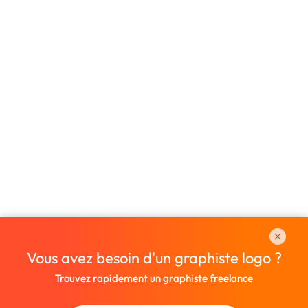
Vous avez besoin d'un graphiste logo ?
Trouvez rapidement un graphiste freelance