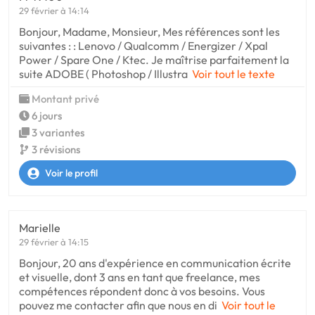
29 février à 14:14
Bonjour, Madame, Monsieur, Mes références sont les
suivantes : : Lenovo / Qualcomm / Energizer / Xpal
Power / Spare One / Ktec. Je maîtrise parfaitement la
suite ADOBE ( Photoshop / Illustra
Voir tout le texte
Montant privé
6 jours
3 variantes
3 révisions
Voir le profil
Marielle
29 février à 14:15
Bonjour, 20 ans d'expérience en communication écrite
et visuelle, dont 3 ans en tant que freelance, mes
compétences répondent donc à vos besoins. Vous
pouvez me contacter afin que nous en di
Voir tout le