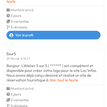
texte
Montant privé
5 jours
2 variantes
5 révisions
Voir le profil
5sur5
29 février à 14:17
Bonjour. L'Atelier 5 sur 5 ( ****** ) est compétent et
disponible pour créer votre logo pour le site Loc'Infos.
Nous avons déjà conçu dessiné et réalisé un site de
réservation touristique à
Voir tout le texte
Montant privé
5 jours
3 variantes
6 révisions