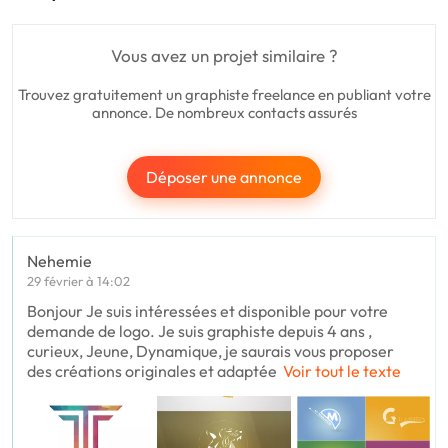
Vous avez un projet similaire ?
Trouvez gratuitement un graphiste freelance en publiant votre
annonce. De nombreux contacts assurés
Déposer une annonce
Nehemie
29 février à 14:02
Bonjour Je suis intéressées et disponible pour votre
demande de logo. Je suis graphiste depuis 4 ans ,
curieux, Jeune, Dynamique, je saurais vous proposer
des créations originales et adaptée
Voir tout le texte