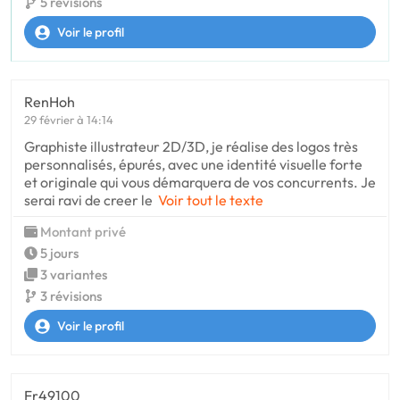
5 révisions
Voir le profil
RenHoh
29 février à 14:14
Graphiste illustrateur 2D/3D, je réalise des logos très
personnalisés, épurés, avec une identité visuelle forte
et originale qui vous démarquera de vos concurrents. Je
serai ravi de creer le
Voir tout le texte
Montant privé
5 jours
3 variantes
3 révisions
Voir le profil
Fr49100