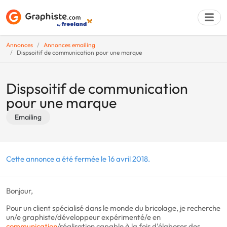
Annonces
Annonces emailing
Dispsoitif de communication pour une marque
Déposer une a
Dispsoitif de communication
pour une marque
Emailing
Cette annonce a été fermée le 16 avril 2018.
Bonjour,
Pour un client spécialisé dans le monde du bricolage, je recherche
un/e graphiste/développeur expérimenté/e en
communication
/réalisation capable à la fois d'élaborer des