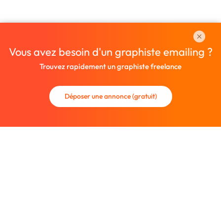
Vous avez besoin d'un graphiste emailing ?
Trouvez rapidement un graphiste freelance
Déposer une annonce (gratuit)
La communauté des graphistes et des designers.
Trouvez un graphiste freelance ou recrutez un nouveau
collaborateur.