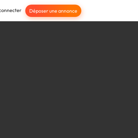
connecter
Déposer une annonce