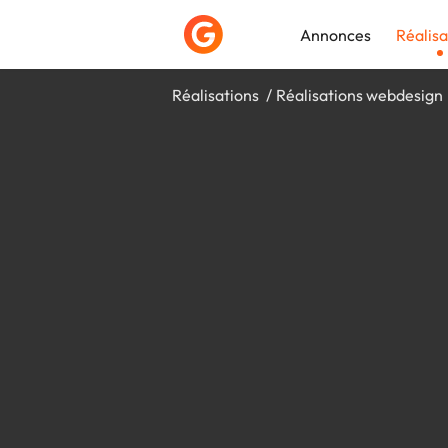
Annonces
Réalisa
Réalisations
Réalisations webdesign
Déposer une a